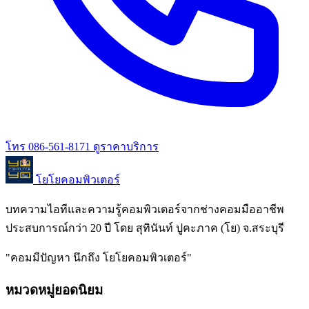
โทร 086-561-8171
ดูราคาบริการ
โยโยคอมพิวเตอร์
บทความไอทีและความรู้คอมพิวเตอร์จากช่างคอมมืออาชีพ
ประสบการณ์กว่า 20 ปี โดย สุทินันท์ ปูคะภาค (โย) จ.สระบุรี
"คอมมีปัญหา นึกถึง โยโยคอมพิวเตอร์"
หมวดหมู่ยอดนิยม