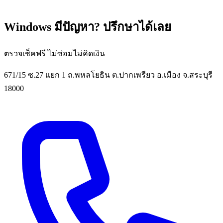
Windows มีปัญหา? ปรึกษาได้เลย
ตรวจเช็คฟรี ไม่ซ่อมไม่คิดเงิน
671/15 ซ.27 แยก 1 ถ.พหลโยธิน ต.ปากเพรียว อ.เมือง จ.สระบุรี
18000