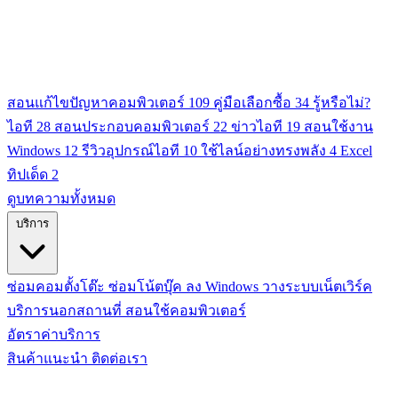
สอนแก้ไขปัญหาคอมพิวเตอร์
109
คู่มือเลือกซื้อ
34
รู้หรือไม่?
ไอที
28
สอนประกอบคอมพิวเตอร์
22
ข่าวไอที
19
สอนใช้งาน
Windows
12
รีวิวอุปกรณ์ไอที
10
ใช้ไลน์อย่างทรงพลัง
4
Excel
ทิปเด็ด
2
ดูบทความทั้งหมด
บริการ
ซ่อมคอมตั้งโต๊ะ
ซ่อมโน้ตบุ๊ค
ลง Windows
วางระบบเน็ตเวิร์ค
บริการนอกสถานที่
สอนใช้คอมพิวเตอร์
อัตราค่าบริการ
สินค้าแนะนำ
ติดต่อเรา