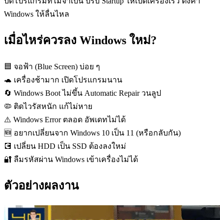
ปิดโปรแกรมที่ไม่จำเป็น ปรับ Startup ให้เปิดเครื่องเร็ว ตั้งค่า
Windows ให้ลื่นไหล
เมื่อไหร่ควรลง Windows ใหม่?
🟦
จอฟ้า (Blue Screen) บ่อย ๆ
🐢
เครื่องช้ามาก เปิดโปรแกรมนาน
🔄
Windows Boot ไม่ขึ้น Automatic Repair วนลูป
🦠
ติดไวรัสหนัก แก้ไม่หาย
⚠️
Windows Error ตลอด อัพเดทไม่ได้
🆕
อยากเปลี่ยนจาก Windows 10 เป็น 11 (หรือกลับกัน)
💽
เปลี่ยน HDD เป็น SSD ต้องลงใหม่
🔐
ลืมรหัสผ่าน Windows เข้าเครื่องไม่ได้
ตัวอย่างผลงาน