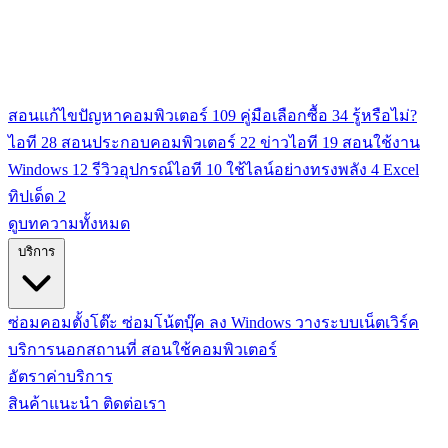
สอนแก้ไขปัญหาคอมพิวเตอร์
109
คู่มือเลือกซื้อ
34
รู้หรือไม่?
ไอที
28
สอนประกอบคอมพิวเตอร์
22
ข่าวไอที
19
สอนใช้งาน
Windows
12
รีวิวอุปกรณ์ไอที
10
ใช้ไลน์อย่างทรงพลัง
4
Excel
ทิปเด็ด
2
ดูบทความทั้งหมด
บริการ
ซ่อมคอมตั้งโต๊ะ
ซ่อมโน้ตบุ๊ค
ลง Windows
วางระบบเน็ตเวิร์ค
บริการนอกสถานที่
สอนใช้คอมพิวเตอร์
อัตราค่าบริการ
สินค้าแนะนำ
ติดต่อเรา