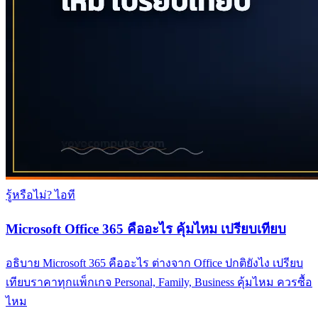
รู้หรือไม่? ไอที
Microsoft Office 365 คืออะไร คุ้มไหม เปรียบเทียบ
อธิบาย Microsoft 365 คืออะไร ต่างจาก Office ปกติยังไง เปรียบ
เทียบราคาทุกแพ็กเกจ Personal, Family, Business คุ้มไหม ควรซื้อ
ไหม