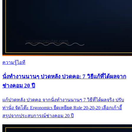
ความรู้ไอที
นั่งทำงานนานๆ ปวดหลัง ปวดคอ: 7 วิธีแก้ที่ได้ผลจาก
ช่างคอม 20 ปี
แก้ปวดหลัง ปวดคอ จากนั่งทำงานนานๆ 7 วิธีที่ได้ผลจริง ปรับ
ท่านั่ง จัดโต๊ะ Ergonomics ยืดเหยียด Rule 20-20-20 เลือกเก้าอี้
สรุปจากประสบการณ์ช่างคอม 20 ปี