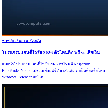
ซอฟต์แวร์และเครื่องมือ
โปรแกรมแอนตี้ไวรัส 2026 ตัวไหนดี? ฟรี vs เสียเงิน
แนะนำโปรแกรมแอนตี้ไวรัส 2026 ตัวไหนดี Kaspersky
Bitdefender Norton เปรียบเทียบฟรี กับ เสียเงิน จำเป็นต้องซื้อไหม
Windows Defender พอไหม