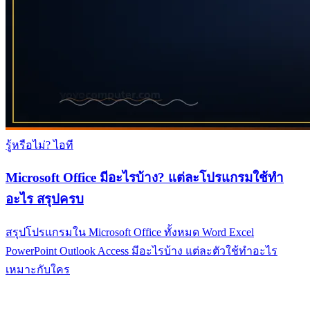
รู้หรือไม่? ไอที
Microsoft Office มีอะไรบ้าง? แต่ละโปรแกรมใช้ทำ
อะไร สรุปครบ
สรุปโปรแกรมใน Microsoft Office ทั้งหมด Word Excel
PowerPoint Outlook Access มีอะไรบ้าง แต่ละตัวใช้ทำอะไร
เหมาะกับใคร