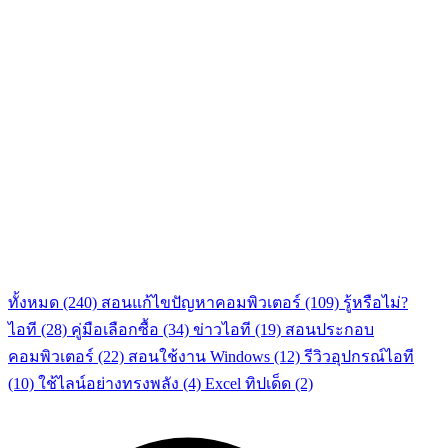
ทั้งหมด
(240)
สอนแก้ไขปัญหาคอมพิวเตอร์
(109)
รู้หรือไม่?
ไอที
(28)
คู่มือเลือกซื้อ
(34)
ข่าวไอที
(19)
สอนประกอบ
คอมพิวเตอร์
(22)
สอนใช้งาน Windows
(12)
รีวิวอุปกรณ์ไอที
(10)
ใช้ไลน์อย่างทรงพลัง
(4)
Excel ทิปเด็ด
(2)