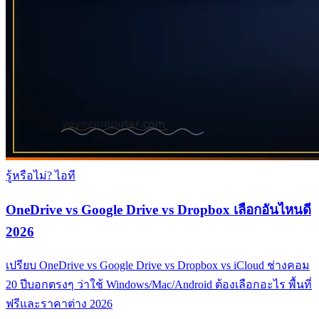
รู้หรือไม่? ไอที
OneDrive vs Google Drive vs Dropbox เลือกอันไหนดี
2026
เปรียบ OneDrive vs Google Drive vs Dropbox vs iCloud ช่างคอม
20 ปีบอกตรงๆ ว่าใช้ Windows/Mac/Android ต้องเลือกอะไร พื้นที่
ฟรีและราคาต่าง 2026