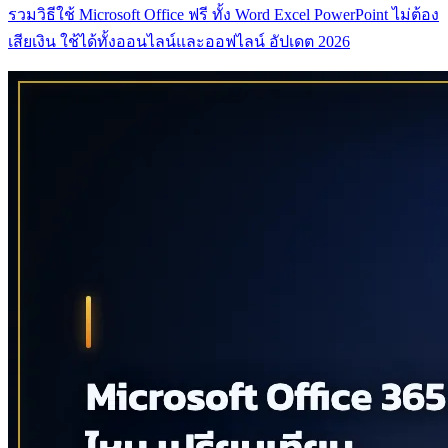
รวมวิธีใช้ Microsoft Office ฟรี ทั้ง Word Excel PowerPoint ไม่ต้อง
เสียเงิน ใช้ได้ทั้งออนไลน์และออฟไลน์ อัปเดต 2026