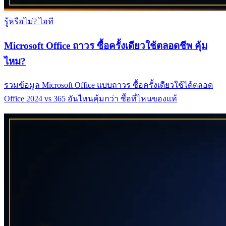
รู้หรือไม่? ไอที
Microsoft Office ถาวร ซื้อครั้งเดียวใช้ตลอดชีพ คุ้ม
ไหม?
รวมข้อมูล Microsoft Office แบบถาวร ซื้อครั้งเดียวใช้ได้ตลอด
Office 2024 vs 365 อันไหนคุ้มกว่า ซื้อที่ไหนของแท้