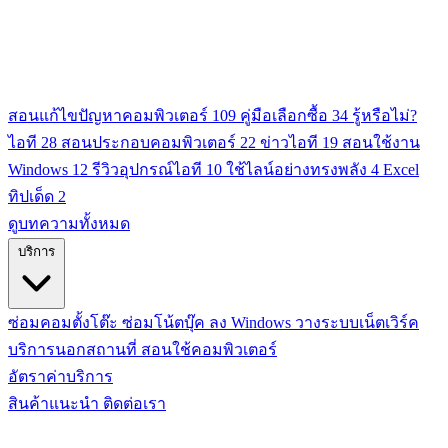
สอนแก้ไขปัญหาคอมพิวเตอร์
109
คู่มือเลือกซื้อ
34
รู้หรือไม่?
ไอที
28
สอนประกอบคอมพิวเตอร์
22
ข่าวไอที
19
สอนใช้งาน
Windows
12
รีวิวอุปกรณ์ไอที
10
ใช้ไลน์อย่างทรงพลัง
4
Excel
ทิปเด็ด
2
ดูบทความทั้งหมด
บริการ
ซ่อมคอมตั้งโต๊ะ
ซ่อมโน้ตบุ๊ค
ลง Windows
วางระบบเน็ตเวิร์ค
บริการนอกสถานที่
สอนใช้คอมพิวเตอร์
อัตราค่าบริการ
สินค้าแนะนำ
ติดต่อเรา