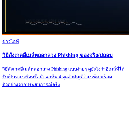
ข่าวไอที
วิธีสังเกตอีเมล์หลอกลวง Phishing ของจริง/ปลอม
วิธีสังเกตอีเมล์หลอกลวง Phishing แบบง่ายๆ ดูยังไงว่าอีเมล์ที่ได้
รับเป็นของจริงหรือมิจฉาชีพ 4 จุดสำคัญที่ต้องเช็ค พร้อม
ตัวอย่างจากประสบการณ์จริง