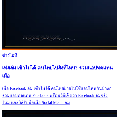
ข่าวไอที
เฟสล่ม เข้าไม่ได้ คนไทยไปสิงที่ไหน? รวมแอปทดแทน
เมื่อ
เมื่อ Facebook ล่ม เข้าไม่ได้ คนไทยย้ายไปใช้แอปไหนกันบ้าง?
รวมแอปทดแทน Facebook พร้อมวิธีเช็คว่า Facebook ล่มจริง
ไหม และวิธีรับมือเมื่อ Social Media ล่ม