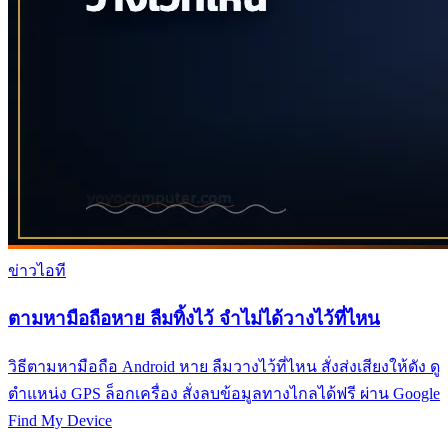
ข่าวไอที
ตามหามือถือหาย ลืมทิ้งไว้ จำไม่ได้วางไว้ที่ไหน
วิธีตามหามือถือ Android หาย ลืมวางไว้ที่ไหน สั่งส่งเสียงให้ดัง ดู
ตำแหน่ง GPS ล็อกเครื่อง สั่งลบข้อมูลทางไกลได้ฟรี ผ่าน Google
Find My Device