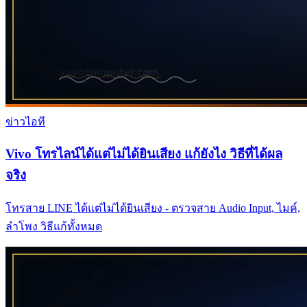
ข่าวไอที
Vivo โทรไลน์ได้แต่ไม่ได้ยินเสียง แก้ยังไง วิธีที่ได้ผล
จริง
โทรสาย LINE ได้แต่ไม่ได้ยินเสียง - ตรวจสาย Audio Input, ไมค์,
ลำโพง วิธีแก้ทั้งหมด