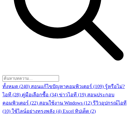
ทั้งหมด
(240)
สอนแก้ไขปัญหาคอมพิวเตอร์
(109)
รู้หรือไม่?
ไอที
(28)
คู่มือเลือกซื้อ
(34)
ข่าวไอที
(19)
สอนประกอบ
คอมพิวเตอร์
(22)
สอนใช้งาน Windows
(12)
รีวิวอุปกรณ์ไอที
(10)
ใช้ไลน์อย่างทรงพลัง
(4)
Excel ทิปเด็ด
(2)