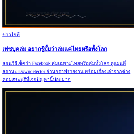
ข่าวไอที
เฟซบุคล่ม อยากรู้มั้ยว่าล่มแค่ไทยหรือทั้งโลก
สอนวิธีเช็คว่า Facebook ล่มเฉพาะไทยหรือล่มทั้งโลก ดูแผนที่
สถานะ Downdetector อ่านกราฟรายงาน พร้อมเรื่องเล่าจากช่าง
คอมสระบุรีที่เจอปัญหานี้บ่อยมาก