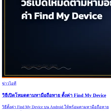
ข่าวไอที
วิธีเปิดโหมดตามหามือถือหาย ตั้งค่า Find My Device
วิธีตั้งค่า Find My Device บน Android ให้พร้อมตามหามือถือหาย