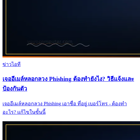
ข่าวไอที
เจออีเมล์หลอกลวง Phishing ต้องทำยังไง? วิธีแจ้งและ
ป้องกันตัว
เจออีเมล์หลอกลวง Phishing เอาชื่อ ที่อยู่ เบอร์โทร - ต้องทำ
อะไร? แก้ไขในขั้นนี้