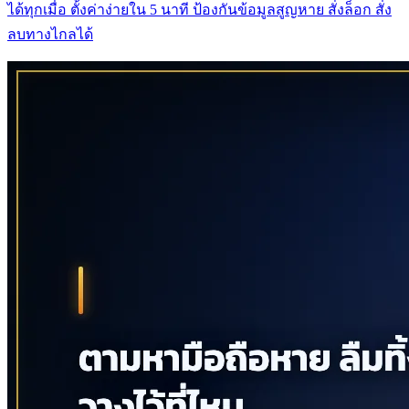
ได้ทุกเมื่อ ตั้งค่าง่ายใน 5 นาที ป้องกันข้อมูลสูญหาย สั่งล็อก สั่ง
ลบทางไกลได้