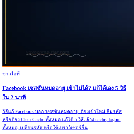
ข่าวไอที
Facebook เซสชันหมดอายุ เข้าไม่ได้? แก้ได้เอง 5 วิธี
ใน 2 นาที
วิธีแก้ Facebook บอก 'เซสชันหมดอายุ' ต้องเข้าใหม่ ลืมรหัส
หรือต้อง Clear Cache ทั้งหมด แก้ได้ 5 วิธี: ล้าง cache, logout
ทั้งหมด, เปลี่ยนรหัส หรือใช้เบราว์เซอร์อื่น