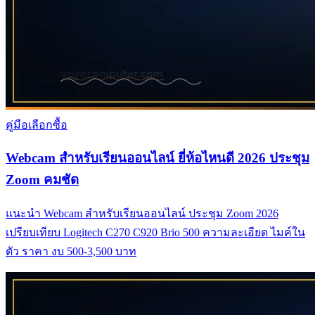
คู่มือเลือกซื้อ
Webcam สำหรับเรียนออนไลน์ ยี่ห้อไหนดี 2026 ประชุม
Zoom คมชัด
แนะนำ Webcam สำหรับเรียนออนไลน์ ประชุม Zoom 2026
เปรียบเทียบ Logitech C270 C920 Brio 500 ความละเอียด ไมค์ใน
ตัว ราคา งบ 500-3,500 บาท