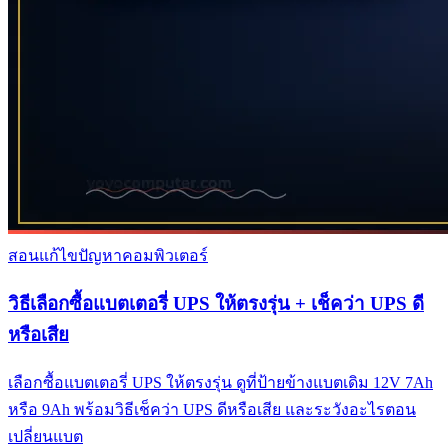
สอนแก้ไขปัญหาคอมพิวเตอร์
วิธีเลือกซื้อแบตเตอรี่ UPS ให้ตรงรุ่น + เช็คว่า UPS ดี
หรือเสีย
เลือกซื้อแบตเตอรี่ UPS ให้ตรงรุ่น ดูที่ป้ายข้างแบตเดิม 12V 7Ah
หรือ 9Ah พร้อมวิธีเช็คว่า UPS ดีหรือเสีย และระวังอะไรตอน
เปลี่ยนแบต