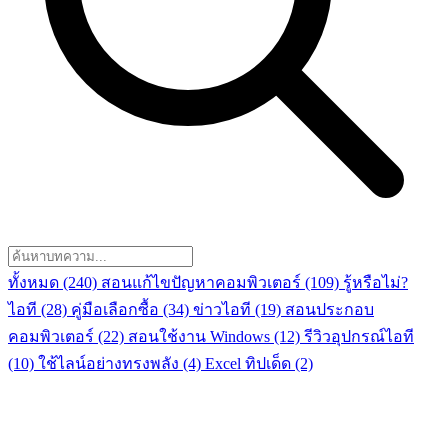
ทั้งหมด
(240)
สอนแก้ไขปัญหาคอมพิวเตอร์
(109)
รู้หรือไม่?
ไอที
(28)
คู่มือเลือกซื้อ
(34)
ข่าวไอที
(19)
สอนประกอบ
คอมพิวเตอร์
(22)
สอนใช้งาน Windows
(12)
รีวิวอุปกรณ์ไอที
(10)
ใช้ไลน์อย่างทรงพลัง
(4)
Excel ทิปเด็ด
(2)