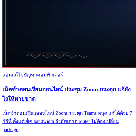
สอนแก้ไขปัญหาคอมพิวเตอร์
เน็ตช้าตอนเรียนออนไลน์ ประชุม Zoom กระตุก แก้ยัง
ไงให้หายขาด
เน็ตช้าตอนเรียนออนไลน์ Zoom กระตุก Teams หลุด แก้ได้ด้วย 7
วิธีนี้ ตั้งแต่เช็ค bandwidth ถึงอัพเกรด router ไม่ต้องเปลี่ยน
package