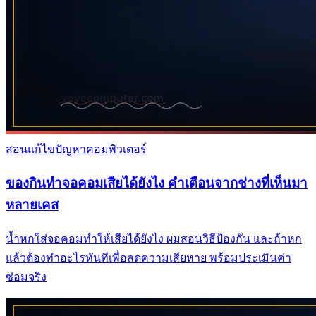
สอนแก้ไขปัญหาคอมพิวเตอร์
ของกินทำจอคอมเสียได้ยังไง คำเตือนจากช่างที่เห็นมา
หลายเคส
น้ำหกใส่จอคอมทำให้เสียได้ยังไง ผมสอนวิธีป้องกัน และถ้าหก
แล้วต้องทำอะไรทันทีเพื่อลดความเสียหาย พร้อมประเมินค่า
ซ่อมจริง