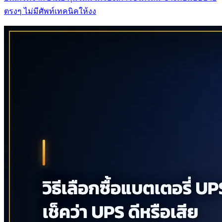
ตรงๆ ไม่มีศัพท์เทคนิคให้งง