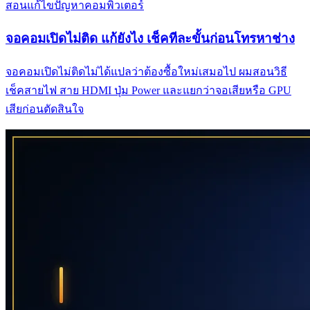
สอนแก้ไขปัญหาคอมพิวเตอร์
จอคอมเปิดไม่ติด แก้ยังไง เช็คทีละขั้นก่อนโทรหาช่าง
จอคอมเปิดไม่ติดไม่ได้แปลว่าต้องซื้อใหม่เสมอไป ผมสอนวิธี
เช็คสายไฟ สาย HDMI ปุ่ม Power และแยกว่าจอเสียหรือ GPU
เสียก่อนตัดสินใจ