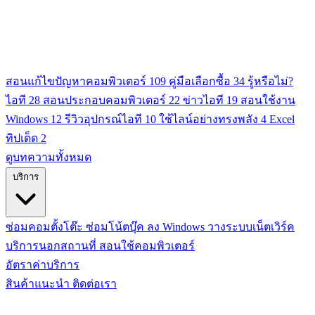
สอนแก้ไขปัญหาคอมพิวเตอร์
109
คู่มือเลือกซื้อ
34
รู้หรือไม่?
ไอที
28
สอนประกอบคอมพิวเตอร์
22
ข่าวไอที
19
สอนใช้งาน
Windows
12
รีวิวอุปกรณ์ไอที
10
ใช้ไลน์อย่างทรงพลัง
4
Excel
ทิปเด็ด
2
ดูบทความทั้งหมด
บริการ
ซ่อมคอมตั้งโต๊ะ
ซ่อมโน้ตบุ๊ค
ลง Windows
วางระบบเน็ตเวิร์ค
บริการนอกสถานที่
สอนใช้คอมพิวเตอร์
อัตราค่าบริการ
สินค้าแนะนำ
ติดต่อเรา