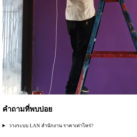
คำถามที่พบบ่อย
วางระบบ LAN สำนักงาน ราคาเท่าไหร่?