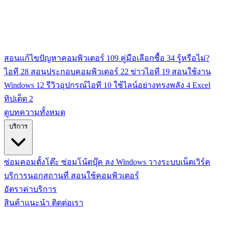
สอนแก้ไขปัญหาคอมพิวเตอร์
109
คู่มือเลือกซื้อ
34
รู้หรือไม่?
ไอที
28
สอนประกอบคอมพิวเตอร์
22
ข่าวไอที
19
สอนใช้งาน
Windows
12
รีวิวอุปกรณ์ไอที
10
ใช้ไลน์อย่างทรงพลัง
4
Excel
ทิปเด็ด
2
ดูบทความทั้งหมด
บริการ
ซ่อมคอมตั้งโต๊ะ
ซ่อมโน้ตบุ๊ค
ลง Windows
วางระบบเน็ตเวิร์ค
บริการนอกสถานที่
สอนใช้คอมพิวเตอร์
อัตราค่าบริการ
สินค้าแนะนำ
ติดต่อเรา