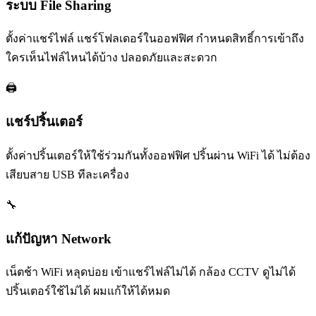
ระบบ File Sharing
ตั้งค่าแชร์ไฟล์ แชร์โฟลเดอร์ในออฟฟิศ กำหนดสิทธิ์การเข้าถึง
ใครเห็นไฟล์ไหนได้บ้าง ปลอดภัยและสะดวก
🖨️
แชร์ปริ้นเตอร์
ตั้งค่าปริ้นเตอร์ให้ใช้ร่วมกันทั้งออฟฟิศ ปริ้นผ่าน WiFi ได้ ไม่ต้อง
เสียบสาย USB ทีละเครื่อง
🔧
แก้ปัญหา Network
เน็ตช้า WiFi หลุดบ่อย เข้าแชร์ไฟล์ไม่ได้ กล้อง CCTV ดูไม่ได้
ปริ้นเตอร์ใช้ไม่ได้ ผมแก้ให้ได้หมด