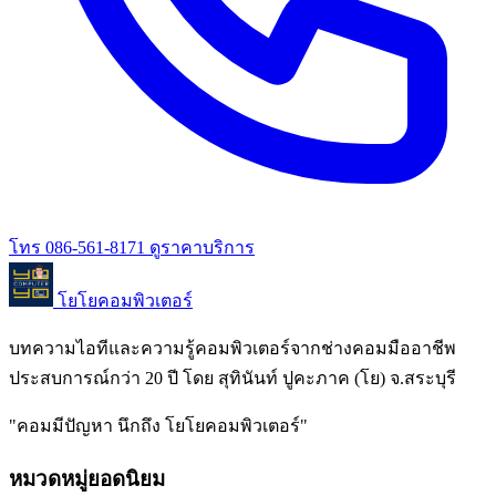
โทร 086-561-8171
ดูราคาบริการ
โยโยคอมพิวเตอร์
บทความไอทีและความรู้คอมพิวเตอร์จากช่างคอมมืออาชีพ
ประสบการณ์กว่า 20 ปี โดย สุทินันท์ ปูคะภาค (โย) จ.สระบุรี
"คอมมีปัญหา นึกถึง โยโยคอมพิวเตอร์"
หมวดหมู่ยอดนิยม