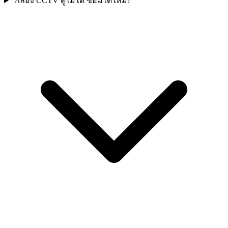
กล้อง CCTV ดูไม่ได้ ซ่อมได้ไหม?