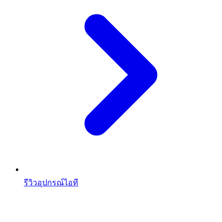
รีวิวอุปกรณ์ไอที