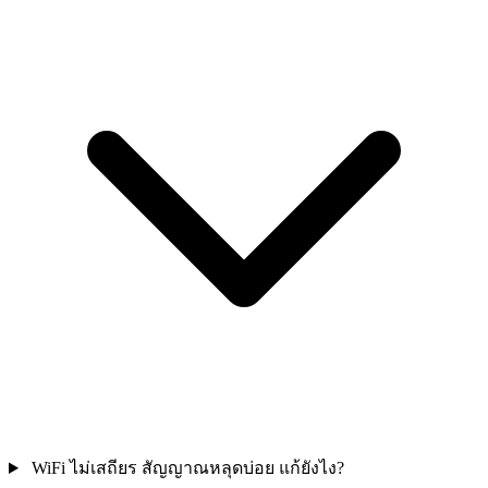
WiFi ไม่เสถียร สัญญาณหลุดบ่อย แก้ยังไง?