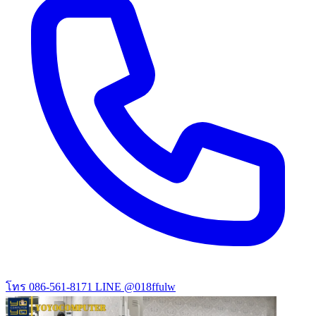
โทร 086-561-8171
LINE @018ffulw