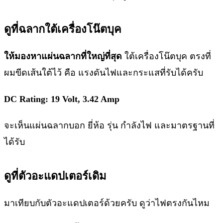
ดูที่ฉลากใต้เครื่องโน๊ตบุค
ให้มองหาแผ่นฉลากที่ใหญ่ที่สุด
ใต้เครื่องโน๊ตบุค ตรงที่
ผมขีดเส้นใต้ไว้ คือ แรงดันไฟและกระแสที่รับได้ครับ
DC Rating: 19 Volt, 3.42 Amp
จะเห็นแผ่นฉลากบอก ยี่ห้อ รุ่น กำลังไฟ และมาตรฐานที่
ได้รับ
ดูที่ตัวอะแดปเตอร์เดิม
มาเทียบกับตัวอะแดปเตอร์ด้วยครับ ดูว่าไฟตรงกันไหม