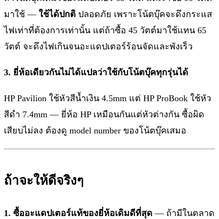
มาใช้ —
ใช้ได้ปกติ
ปลอดภัย เพราะโน้ตบุ๊คจะดึงกระแส
ไฟเท่าที่ต้องการเท่านั้น แต่ถ้าซื้อ 45 วัตต์มาใช้แทน 65
วัตต์ จะดึงไฟเกินจนอะแดปเตอร์ร้อนจัดและพังเร็ว
3. ยี่ห้อเดียวกันไม่ได้แปลว่าใช้กับโน้ตบุ๊คทุกรุ่นได้
HP Pavilion ใช้หัวสีน้ำเงิน 4.5mm แต่ HP ProBook ใช้หัว
สีดำ 7.4mm — ยี่ห้อ HP เหมือนกันแต่หัวต่างกัน ซื้อผิด
เสียบไม่ลง ต้องดู model number ของโน้ตบุ๊คเสมอ
ถ้าจะให้ดีจริงๆ
1. ซื้ออะแดปเตอร์แท้ของยี่ห้อเดิมดีที่สุด
— ถ้ามีในตลาด