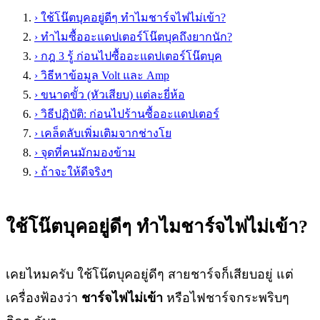
›
ใช้โน๊ตบุคอยู่ดีๆ ทำไมชาร์จไฟไม่เข้า?
›
ทำไมซื้ออะแดปเตอร์โน๊ตบุคถึงยากนัก?
›
กฎ 3 รู้ ก่อนไปซื้ออะแดปเตอร์โน๊ตบุค
›
วิธีหาข้อมูล Volt และ Amp
›
ขนาดขั้ว (หัวเสียบ) แต่ละยี่ห้อ
›
วิธีปฏิบัติ: ก่อนไปร้านซื้ออะแดปเตอร์
›
เคล็ดลับเพิ่มเติมจากช่างโย
›
จุดที่คนมักมองข้าม
›
ถ้าจะให้ดีจริงๆ
ใช้โน๊ตบุคอยู่ดีๆ ทำไมชาร์จไฟไม่เข้า?
เคยไหมครับ ใช้โน๊ตบุคอยู่ดีๆ สายชาร์จก็เสียบอยู่ แต่
เครื่องฟ้องว่า
ชาร์จไฟไม่เข้า
หรือไฟชาร์จกระพริบๆ