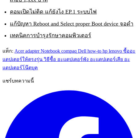
คอมเปิดไม่ติด แก้ยังไง EP.1 ระบบไฟ
แก้ปัญหา Reboot and Select proper Boot device จอดำ
เทคนิคการบำรุงรักษาคอมพิวเตอร์
แท็ก:
Acer
adapter Notebook
compaq
Dell
how-to
hp
lenovo
ซื้ออะ
แดปเตอร์ให้ตรงรุ่น
วิธีซื้อ
อะแดปเตอร์พัง
อะแดปเตอร์เสีย
อะ
แดปเตอร์โน๊ตบุค
แชร์บทความนี้