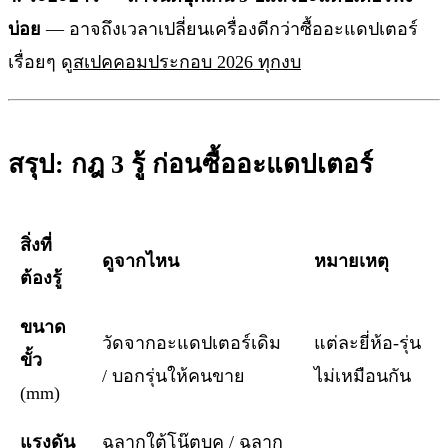
บ่อย
— อาจถึงเวลาเปลี่ยนเครื่องดีกว่าซื้ออะแดปเตอร์
เรื่อยๆ ดู
สเปคคอมประกอบ 2026 ทุกงบ
สรุป: กฎ 3 รู้ ก่อนซื้ออะแดปเตอร์
สิ่งที่
ดูจากไหน
หมายเหตุ
ต้องรู้
ขนาด
วัดจากอะแดปเตอร์เดิม
แต่ละยี่ห้อ-รุ่น
ขั้ว
/ บอกรุ่นให้คนขาย
ไม่เหมือนกัน
(mm)
แรงดัน
ฉลากใต้โน๊ตบุค / ฉลาก