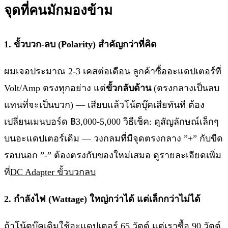
จุดที่คนมักมองข้าม
1. ขั้วบวก-ลบ (Polarity) สำคัญกว่าที่คิด
ผมเจอประมาณ 2-3 เคสต่อเดือน ลูกค้าซื้ออะแดปเตอร์ที่
Volt/Amp ตรงทุกอย่าง แต่
ขั้วกลับด้าน
(ตรงกลางเป็นลบ
แทนที่จะเป็นบวก) — เสียบแล้วโน้ตบุ๊คเสียทันที ต้อง
เปลี่ยนเมนบอร์ด ฿3,000-5,000 วิธีเช็ค: ดูสัญลักษณ์เล็กๆ
บนอะแดปเตอร์เดิม — วงกลมที่มีจุดตรงกลาง ”+” กับขีด
รอบนอก ”-” ต้องตรงกับของใหม่เสมอ ดูรายละเอียดเพิ่ม
ที่
DC Adapter ขั้วบวกลบ
2. กำลังไฟ (Wattage) ใหญ่กว่าได้ แต่เล็กกว่าไม่ได้
ถ้าโน้ตบุ๊คเดิมใช้อะแดปเตอร์ 65 วัตต์ แต่เราซื้อ 90 วัตต์