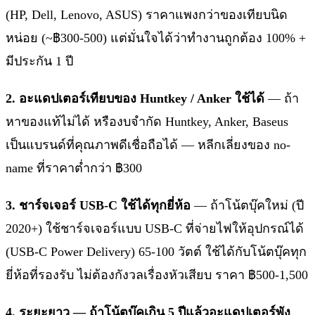
(HP, Dell, Lenovo, ASUS) ราคาแพงกว่าของเทียบนิด
หน่อย (~฿300-500) แต่มั่นใจได้ว่าทำงานถูกต้อง 100% +
มีประกัน 1 ปี
2. อะแดปเตอร์เทียบของ Huntkey / Anker ใช้ได้
— ถ้า
หาของแท้ไม่ได้ หรืองบจำกัด Huntkey, Anker, Baseus
เป็นแบรนด์ที่คุณภาพดีเชื่อถือได้ — หลีกเลี่ยงของ no-
name ที่ราคาต่ำกว่า ฿300
3. ชาร์จเจอร์ USB-C ใช้ได้ทุกยี่ห้อ
— ถ้าโน้ตบุ๊คใหม่ (ปี
2020+) ใช้ชาร์จเจอร์แบบ USB-C ที่จ่ายไฟให้อุปกรณ์ได้
(USB-C Power Delivery) 65-100 วัตต์ ใช้ได้กับโน้ตบุ๊คทุก
ยี่ห้อที่รองรับ ไม่ต้องกังวลเรื่องหัวเสียบ ราคา ฿500-1,500
4. ระยะยาว — ถ้าโน้ตบุ๊คเกิน 5 ปีแล้วอะแดปเตอร์พัง