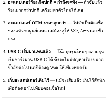
อะแดปเตอร์ร้อนผิดปกติ = กำลังจะพัง
— ถ้าจับแล้ว
ร้อนมากกว่าปกติ เตรียมหาตัวใหม่ได้เลย
อะแดปเตอร์ OEM ราคาถูกกว่า
— ไม่จำเป็นต้องซื้อ
ของแท้จากศูนย์เสมอ แต่ต้องดูให้ Volt, Amp และขั้ว
ตรง
USB-C เริ่มมาแทนแล้ว
— โน๊ตบุครุ่นใหม่ๆ หลายรุ่น
เริ่มชาร์จผ่าน USB-C ได้ ซึ่งจะไม่มีปัญหาเรื่องขนาด
ขั้วอีกต่อไป แต่ก็ต้องดู Watt ให้เพียงพอครับ
เก็บอะแดปเตอร์เดิมไว้
— แม้จะเสียแล้ว เก็บไว้สักพัก
เผื่อต้องเอาไปเทียบตอนซื้อใหม่