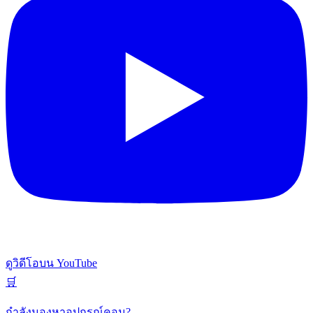
ดูวิดีโอบน YouTube
🛒
กำลังมองหาอุปกรณ์คอม?