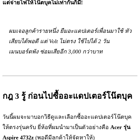
แต่จ่ายไฟให้โน๊ตบุคไม่เท่ากันก็มี!
ผมเจอลูกค้ารายหนึ่ง ยืมอะแดปเตอร์เพื่อนมาใช้ หัว
เสียบได้พอดี แต่ Volt ไม่ตรง ใช้ไปได้ 2 วัน
เมนบอร์ดพัง ซ่อมเสียอีก 3,000 กว่าบาท
กฎ 3 รู้ ก่อนไปซื้ออะแดปเตอร์โน๊ตบุค
วันนี้ผมจะมาบอกวิธีดูและเลือกซื้ออะแดปเตอร์โน๊ตบุค
ให้ตรงรุ่นครับ ยี่ห้อที่ผมนำมาเป็นตัวอย่างคือ
Acer รุ่น
Aspire 4732z
(พอดีมีลูกค้าให้จัดหาให้)