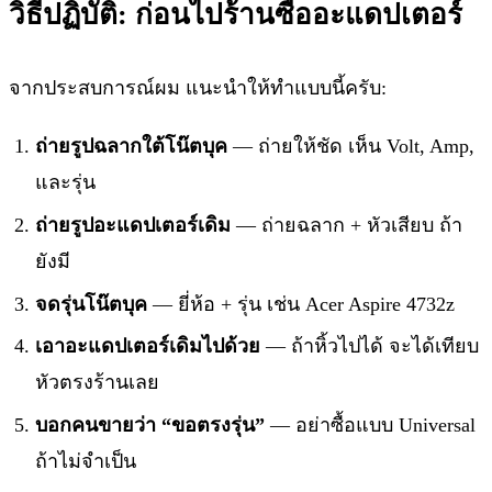
วิธีปฏิบัติ: ก่อนไปร้านซื้ออะแดปเตอร์
จากประสบการณ์ผม แนะนำให้ทำแบบนี้ครับ:
ถ่ายรูปฉลากใต้โน๊ตบุค
— ถ่ายให้ชัด เห็น Volt, Amp,
และรุ่น
ถ่ายรูปอะแดปเตอร์เดิม
— ถ่ายฉลาก + หัวเสียบ ถ้า
ยังมี
จดรุ่นโน๊ตบุค
— ยี่ห้อ + รุ่น เช่น Acer Aspire 4732z
เอาอะแดปเตอร์เดิมไปด้วย
— ถ้าหิ้วไปได้ จะได้เทียบ
หัวตรงร้านเลย
บอกคนขายว่า “ขอตรงรุ่น”
— อย่าซื้อแบบ Universal
ถ้าไม่จำเป็น