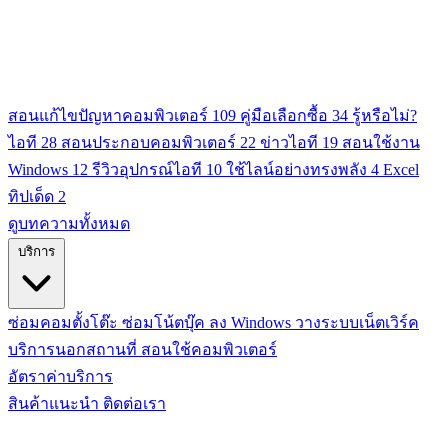
สอนแก้ไขปัญหาคอมพิวเตอร์
109
คู่มือเลือกซื้อ
34
รู้หรือไม่?
ไอที
28
สอนประกอบคอมพิวเตอร์
22
ข่าวไอที
19
สอนใช้งาน
Windows
12
รีวิวอุปกรณ์ไอที
10
ใช้ไลน์อย่างทรงพลัง
4
Excel
ทิปเด็ด
2
ดูบทความทั้งหมด
บริการ
ซ่อมคอมตั้งโต๊ะ
ซ่อมโน้ตบุ๊ค
ลง Windows
วางระบบเน็ตเวิร์ค
บริการนอกสถานที่
สอนใช้คอมพิวเตอร์
อัตราค่าบริการ
สินค้าแนะนำ
ติดต่อเรา