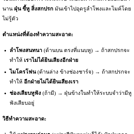
นาน
ฝุ่น ขี้หู สิ่งสกปรก
มันเข้าไปอุดรูลำโพงและไมค์โดย
ไม่รู้ตัว
ตำแหน่งที่ต้องทำความสะอาด:
ลำโพงสนทนา
(ด้านบน ตรงที่แนบหู) → ถ้าสกปรกจะ
ทำให้
เราไม่ได้ยินเสียงอีกฝ่าย
ไมโครโฟน
(ด้านล่าง ข้างช่องชาร์จ) → ถ้าสกปรกจะ
ทำให้
อีกฝ่ายไม่ได้ยินเสียงเรา
ช่องเสียบหูฟัง
(ถ้ามี) → ฝุ่นข้างในทำให้ระบบจำว่ามีหู
ฟังเสียบอยู่
วิธีทำความสะอาด: