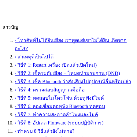
สารบัญ
›
โทรศัพท์ไม่ได้ยินเสียง เราพูดแต่เขาไม่ได้ยิน เกิดจาก
อะไร?
›
สาเหตุที่เป็นไปได้
›
วิธีที่ 1: Restart เครื่อง (ปิดแล้วเปิดใหม่)
›
วิธีที่ 2: เช็คระดับเสียง + โหมดห้ามรบกวน (DND)
›
วิธีที่ 3: เช็ค Bluetooth ว่าส่งเสียงไปอุปกรณ์อื่นหรือเปล่า
›
วิธีที่ 4: ตรวจสอบสัญญาณมือถือ
›
วิธีที่ 5: ทดสอบไมโครโฟน ด้วยหูฟังมีไมค์
›
วิธีที่ 6: ลองเชื่อมต่อหูฟัง Bluetooth ทดสอบ
›
วิธีที่ 7: ทำความสะอาดลำโพงและไมค์
›
วิธีที่ 8: อัปเดต Firmware (ระบบปฏิบัติการ)
›
ทำครบ 8 วิธีแล้วยังไม่หาย?