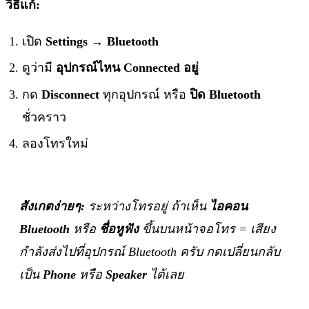
วิธีแก้:
เปิด
Settings → Bluetooth
ดูว่ามี
อุปกรณ์ไหน Connected อยู่
กด
Disconnect
ทุกอุปกรณ์ หรือ
ปิด Bluetooth
ชั่วคราว
ลองโทรใหม่
สังเกตง่ายๆ:
ระหว่างโทรอยู่ ถ้าเห็น
ไอคอน
Bluetooth
หรือ
ชื่อหูฟัง
ขึ้นบนหน้าจอโทร = เสียง
กำลังส่งไปที่อุปกรณ์ Bluetooth ครับ กดเปลี่ยนกลับ
เป็น
Phone
หรือ
Speaker
ได้เลย