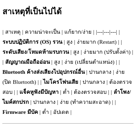
สาเหตุที่เป็นไปได้
| สาเหตุ | ความน่าจะเป็น | แก้ยาก/ง่าย | |---|---|---| |
ระบบปฏิบัติการ (OS) รวน
| สูง | ง่ายมาก (Restart) | |
ระดับเสียง/โหมดห้ามรบกวน
| สูง | ง่ายมาก (ปรับตั้งค่า) |
|
สัญญาณมือถืออ่อน
| สูง | ง่าย (เปลี่ยนตำแหน่ง) | |
Bluetooth ค้างส่งเสียงไปอุปกรณ์อื่น
| ปานกลาง | ง่าย
(ปิด Bluetooth) | |
ไมโครโฟนเสีย
| ปานกลาง | ต้องตรวจ
สอบ | |
แจ็คหูฟังมีปัญหา
| ต่ำ | ต้องตรวจสอบ | |
ลำโพง/
ไมค์สกปรก
| ปานกลาง | ง่าย (ทำความสะอาด) | |
Firmware มีบัค
| ต่ำ | อัปเดต |