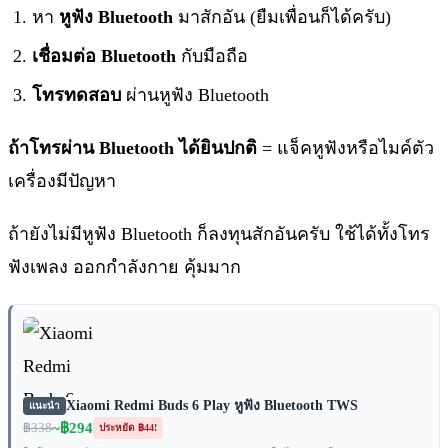
หา
หูฟัง Bluetooth
มาสักอัน (ยืมเพื่อนก็ได้ครับ)
เชื่อมต่อ Bluetooth
กับมือถือ
โทรทดสอบ
ผ่านหูฟัง Bluetooth
ถ้าโทรผ่าน Bluetooth ได้ยินปกติ
= แจ็คหูฟังหรือไมค์ตัว
เครื่องมีปัญหา
ถ้ายังไม่มีหูฟัง Bluetooth ก็ลงทุนสักอันครับ ใช้ได้ทั้งโทร
ฟังเพลง ออกกำลังกาย คุ้มมาก
Xiaomi Redmi Buds 6 Play หูฟัง Bluetooth TWS
แนะนำ
~฿294
฿338
ประหยัด ฿44!