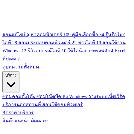
สอนแก้ไขปัญหาคอมพิวเตอร์
109
คู่มือเลือกซื้อ
34
รู้หรือไม่?
ไอที
28
สอนประกอบคอมพิวเตอร์
22
ข่าวไอที
19
สอนใช้งาน
Windows
12
รีวิวอุปกรณ์ไอที
10
ใช้ไลน์อย่างทรงพลัง
4
Excel
ทิปเด็ด
2
ดูบทความทั้งหมด
บริการ
ซ่อมคอมตั้งโต๊ะ
ซ่อมโน้ตบุ๊ค
ลง Windows
วางระบบเน็ตเวิร์ค
บริการนอกสถานที่
สอนใช้คอมพิวเตอร์
อัตราค่าบริการ
สินค้าแนะนำ
ติดต่อเรา