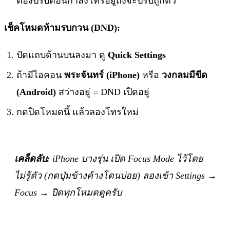
ต้องปรับตอนกำลังโทรอยู่ถึงจะปรับถูกตัว
เช็คโหมดห้ามรบกวน (DND):
ปัดแถบด้านบนลงมา ดู
Quick Settings
ถ้ามีไอคอน
พระจันทร์ (iPhone)
หรือ
วงกลมมีขีด
(Android)
สว่างอยู่ = DND เปิดอยู่
กดปิดโหมดนี้ แล้วลองโทรใหม่
เคล็ดลับ:
iPhone บางรุ่น เปิด Focus Mode ไว้โดย
ไม่รู้ตัว (กดปุ่มข้างค้างโดนบ่อย) ลองเข้า Settings →
Focus → ปิดทุกโหมดดูครับ