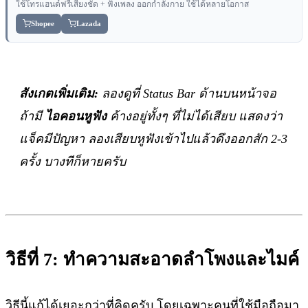
ใช้โทรแฮนด์ฟรีเสียงชัด + ฟังเพลง ออกกำลังกาย ใช้ได้หลายโอกาส
Shopee
Lazada
สังเกตเพิ่มเติม:
ลองดูที่ Status Bar ด้านบนหน้าจอ
ถ้ามี
ไอคอนหูฟัง
ค้างอยู่ทั้งๆ ที่ไม่ได้เสียบ แสดงว่า
แจ็คมีปัญหา ลองเสียบหูฟังเข้าไปแล้วดึงออกสัก 2-3
ครั้ง บางทีก็หายครับ
วิธีที่ 7: ทำความสะอาดลำโพงและไมค์
วิธีนี้แก้ได้เยอะกว่าที่คิดครับ โดยเฉพาะคนที่ใช้มือถือมา