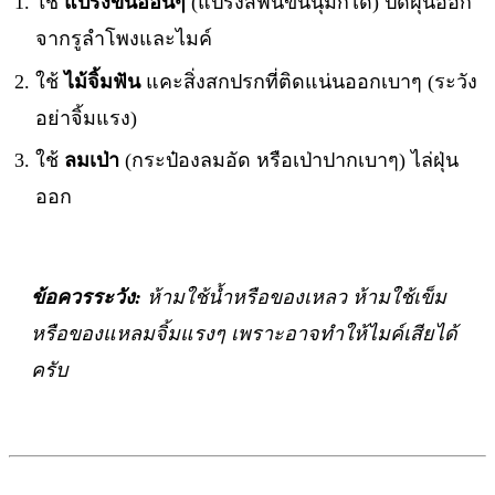
ใช้
แปรงขนอ่อนๆ
(แปรงสีฟันขนนุ่มก็ได้) ปัดฝุ่นออก
จากรูลำโพงและไมค์
ใช้
ไม้จิ้มฟัน
แคะสิ่งสกปรกที่ติดแน่นออกเบาๆ (ระวัง
อย่าจิ้มแรง)
ใช้
ลมเป่า
(กระป๋องลมอัด หรือเป่าปากเบาๆ) ไล่ฝุ่น
ออก
ข้อควรระวัง:
ห้ามใช้น้ำหรือของเหลว ห้ามใช้เข็ม
หรือของแหลมจิ้มแรงๆ เพราะอาจทำให้ไมค์เสียได้
ครับ