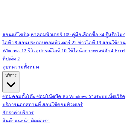
สอนแก้ไขปัญหาคอมพิวเตอร์
109
คู่มือเลือกซื้อ
34
รู้หรือไม่?
ไอที
28
สอนประกอบคอมพิวเตอร์
22
ข่าวไอที
19
สอนใช้งาน
Windows
12
รีวิวอุปกรณ์ไอที
10
ใช้ไลน์อย่างทรงพลัง
4
Excel
ทิปเด็ด
2
ดูบทความทั้งหมด
บริการ
ซ่อมคอมตั้งโต๊ะ
ซ่อมโน้ตบุ๊ค
ลง Windows
วางระบบเน็ตเวิร์ค
บริการนอกสถานที่
สอนใช้คอมพิวเตอร์
อัตราค่าบริการ
สินค้าแนะนำ
ติดต่อเรา