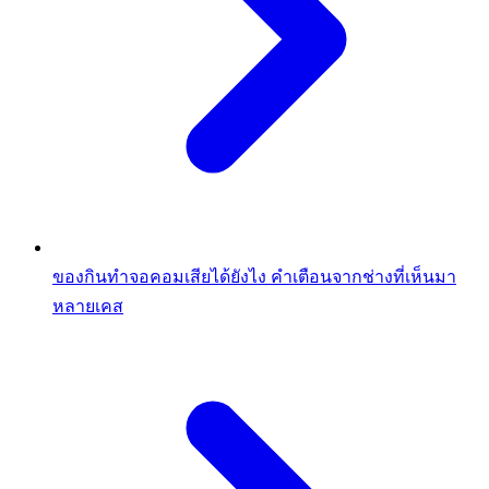
ของกินทำจอคอมเสียได้ยังไง คำเตือนจากช่างที่เห็นมา
หลายเคส