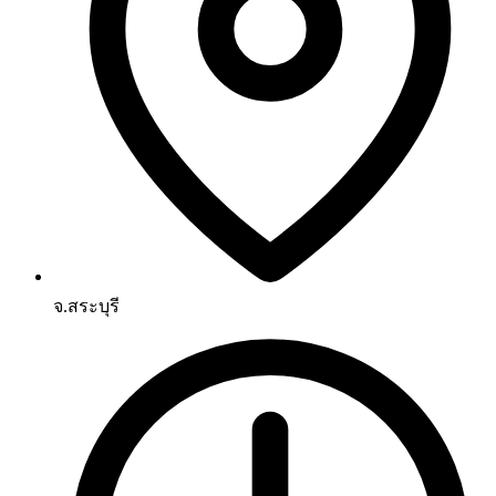
จ.สระบุรี