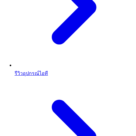
รีวิวอุปกรณ์ไอที