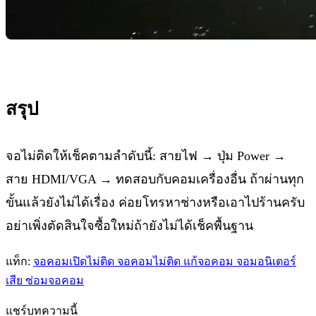
สรุป
จอไม่ติดให้เช็คตามลำดับนี้: สายไฟ → ปุ่ม Power →
สาย HDMI/VGA → ทดสอบกับคอมเครื่องอื่น ถ้าผ่านทุก
ขั้นแล้วยังไม่ได้เรื่อง ค่อยโทรหาช่างหรือเอาไปร้านครับ
อย่าเพิ่งตัดสินใจซื้อใหม่ถ้ายังไม่ได้เช็คพื้นฐาน
แท็ก:
จอคอมเปิดไม่ติด
จอคอมไม่ติด
แก้จอคอม
จอมอนิเตอร์
เสีย
ซ่อมจอคอม
แชร์บทความนี้