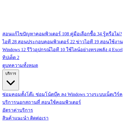
สอนแก้ไขปัญหาคอมพิวเตอร์
108
คู่มือเลือกซื้อ
34
รู้หรือไม่?
ไอที
28
สอนประกอบคอมพิวเตอร์
22
ข่าวไอที
19
สอนใช้งาน
Windows
12
รีวิวอุปกรณ์ไอที
10
ใช้ไลน์อย่างทรงพลัง
4
Excel
ทิปเด็ด
2
ดูบทความทั้งหมด
บริการ
ซ่อมคอมตั้งโต๊ะ
ซ่อมโน้ตบุ๊ค
ลง Windows
วางระบบเน็ตเวิร์ค
บริการนอกสถานที่
สอนใช้คอมพิวเตอร์
อัตราค่าบริการ
สินค้าแนะนำ
ติดต่อเรา