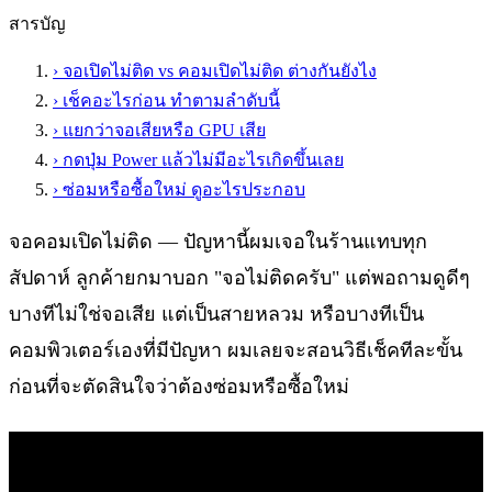
สารบัญ
›
จอเปิดไม่ติด vs คอมเปิดไม่ติด ต่างกันยังไง
›
เช็คอะไรก่อน ทำตามลำดับนี้
›
แยกว่าจอเสียหรือ GPU เสีย
›
กดปุ่ม Power แล้วไม่มีอะไรเกิดขึ้นเลย
›
ซ่อมหรือซื้อใหม่ ดูอะไรประกอบ
จอคอมเปิดไม่ติด — ปัญหานี้ผมเจอในร้านแทบทุก
สัปดาห์ ลูกค้ายกมาบอก "จอไม่ติดครับ" แต่พอถามดูดีๆ
บางทีไม่ใช่จอเสีย แต่เป็นสายหลวม หรือบางทีเป็น
คอมพิวเตอร์เองที่มีปัญหา ผมเลยจะสอนวิธีเช็คทีละขั้น
ก่อนที่จะตัดสินใจว่าต้องซ่อมหรือซื้อใหม่