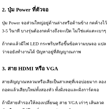
2. ปุ่ม Power ที่ตัวจอ
ปุ่ม Power จอส่วนใหญ่อยู่ด้านล่างหรือด้านข้าง กดค้างไว้
3-5 วินาที บางรุ่นต้องกดค้างถึงจะเปิด ไม่ใช่แค่แตะเบาๆ
ถ้ากดแล้วมีไฟ LED กระพริบหรือขึ้นข้อความบนจอ แปล
ว่าจอยังทำงานได้ ปัญหาอยู่ที่สัญญาณภาพ
3. สาย HDMI หรือ VGA
สายสัญญาณหลวมหรือเสียเป็นสาเหตุที่เจอบ่อยมาก ลอง
ถอดแล้วเสียบใหม่ทั้งสองหัว ทั้งฝั่งจอและฝั่งการ์ดจอ
ถ้ามีสายสำรองให้ลองเปลี่ยนดู สาย VGA เก่าๆ เส้นลวด