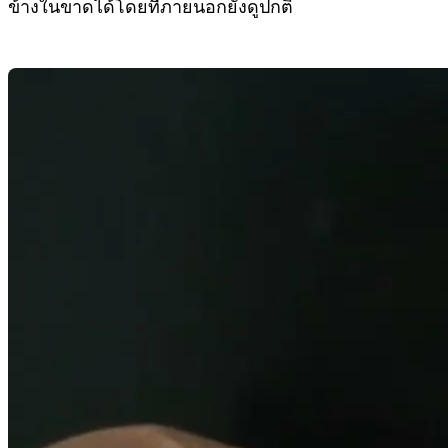
ข้างในขาดได้โดยที่ภายนอกยังดูปกติ