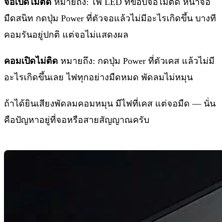
จอเปิดไม่ติด
หมายถึง: ไฟ LED ที่ขอบจอไม่ติด หน้าจอ
มืดสนิท กดปุ่ม Power ที่ตัวจอแล้วไม่มีอะไรเกิดขึ้น บางที
คอมรันอยู่ปกติ แต่จอไม่แสดงผล
คอมเปิดไม่ติด
หมายถึง: กดปุ่ม Power ที่ตัวเคส แล้วไม่มี
อะไรเกิดขึ้นเลย ไฟทุกอย่างมืดหมด พัดลมไม่หมุน
ถ้าได้ยินเสียงพัดลมคอมหมุน มีไฟที่เคส แต่จอมืด — นั่น
คือปัญหาอยู่ที่จอหรือสายสัญญาณครับ