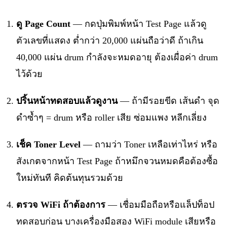
ดู Page Count
— กดปุ่มพิมพ์หน้า Test Page แล้วดู
ตัวเลขที่แสดง ต่ำกว่า 20,000 แผ่นถือว่าดี ถ้าเกิน
40,000 แผ่น drum กำลังจะหมดอายุ ต้องเผื่อค่า drum
ไว้ด้วย
ปริ้นหน้าทดสอบแล้วดูงาน
— ถ้ามีรอยขีด เส้นดำ จุด
ดำซ้ำๆ = drum หรือ roller เสีย ซ่อมแพง หลีกเลี่ยง
เช็ค Toner Level
— ถามว่า Toner เหลือเท่าไหร่ หรือ
สังเกตจากหน้า Test Page ถ้าหมึกจวนหมดคือต้องซื้อ
ใหม่ทันที คิดต้นทุนรวมด้วย
ตรวจ WiFi ถ้าต้องการ
— เชื่อมมือถือหรือแล็ปท็อป
ทดสอบก่อน บางเครื่องมือสอง WiFi module เสียหรือ