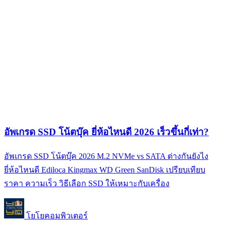
อัพเกรด SSD โน้ตบุ๊ค ยี่ห้อไหนดี 2026 เร็วขึ้นกี่เท่า?
อัพเกรด SSD โน้ตบุ๊ค 2026 M.2 NVMe vs SATA ต่างกันยังไง
ยี่ห้อไหนดี Ediloca Kingmax WD Green SanDisk เปรียบเทียบ
ราคา ความเร็ว วิธีเลือก SSD ให้เหมาะกับเครื่อง
โยโยคอมพิวเตอร์