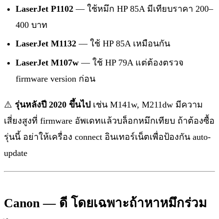
LaserJet P1102
— ใช้หมึก HP 85A มีเทียบราคา 200–
400 บาท
LaserJet M1132
— ใช้ HP 85A เหมือนกัน
LaserJet M107w
— ใช้ HP 79A แต่ต้องตรวจ
firmware version ก่อน
⚠️
รุ่นหลังปี 2020 ขึ้นไป
เช่น M141w, M211dw มีความ
เสี่ยงสูงที่ firmware อัพเดทแล้วบล็อกหมึกเทียบ ถ้าต้องซื้อ
รุ่นนี้ อย่าให้เครื่อง connect อินเทอร์เน็ตเพื่อป้องกัน auto-
update
Canon — ดี โดยเฉพาะถ้าหาหมึกร่วม