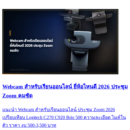
Webcam สำหรับเรียนออนไลน์ ยี่ห้อไหนดี 2026 ประชุม
Zoom คมชัด
แนะนำ Webcam สำหรับเรียนออนไลน์ ประชุม Zoom 2026
เปรียบเทียบ Logitech C270 C920 Brio 500 ความละเอียด ไมค์ใน
ตัว ราคา งบ 500-3,500 บาท