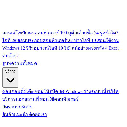
สอนแก้ไขปัญหาคอมพิวเตอร์
109
คู่มือเลือกซื้อ
34
รู้หรือไม่?
ไอที
28
สอนประกอบคอมพิวเตอร์
22
ข่าวไอที
19
สอนใช้งาน
Windows
12
รีวิวอุปกรณ์ไอที
10
ใช้ไลน์อย่างทรงพลัง
4
Excel
ทิปเด็ด
2
ดูบทความทั้งหมด
บริการ
ซ่อมคอมตั้งโต๊ะ
ซ่อมโน้ตบุ๊ค
ลง Windows
วางระบบเน็ตเวิร์ค
บริการนอกสถานที่
สอนใช้คอมพิวเตอร์
อัตราค่าบริการ
สินค้าแนะนำ
ติดต่อเรา