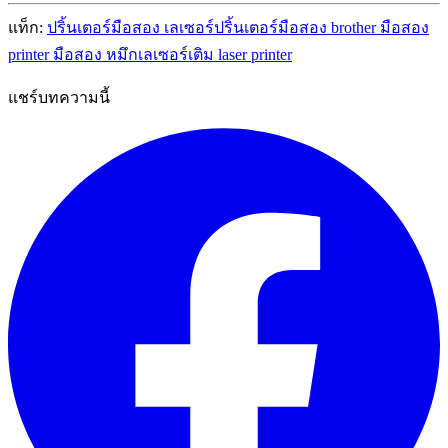
แท็ก:
ปริ้นเตอร์มือสอง
เลเซอร์ปริ้นเตอร์มือสอง
brother มือสอง
printer มือสอง
หมึกเลเซอร์เติม
laser printer
แชร์บทความนี้