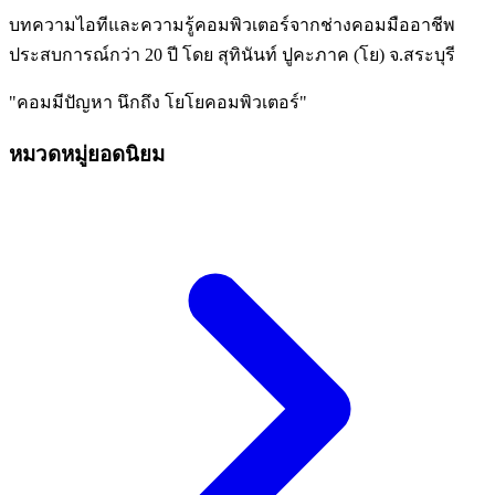
บทความไอทีและความรู้คอมพิวเตอร์จากช่างคอมมืออาชีพ
ประสบการณ์กว่า 20 ปี โดย สุทินันท์ ปูคะภาค (โย) จ.สระบุรี
"คอมมีปัญหา นึกถึง โยโยคอมพิวเตอร์"
หมวดหมู่ยอดนิยม