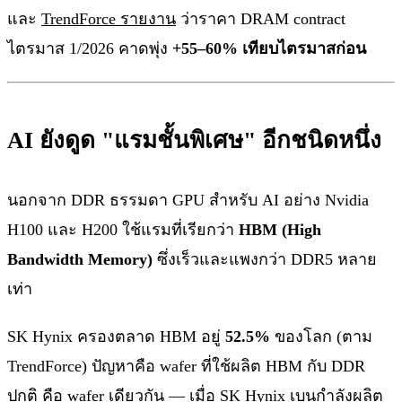
และ
TrendForce รายงาน
ว่าราคา DRAM contract
ไตรมาส 1/2026 คาดพุ่ง
+55–60% เทียบไตรมาสก่อน
AI ยังดูด "แรมชั้นพิเศษ" อีกชนิดหนึ่ง
นอกจาก DDR ธรรมดา GPU สำหรับ AI อย่าง Nvidia
H100 และ H200 ใช้แรมที่เรียกว่า
HBM (High
Bandwidth Memory)
ซึ่งเร็วและแพงกว่า DDR5 หลาย
เท่า
SK Hynix ครองตลาด HBM อยู่
52.5%
ของโลก (ตาม
TrendForce) ปัญหาคือ wafer ที่ใช้ผลิต HBM กับ DDR
ปกติ คือ wafer เดียวกัน — เมื่อ SK Hynix เบนกำลังผลิต