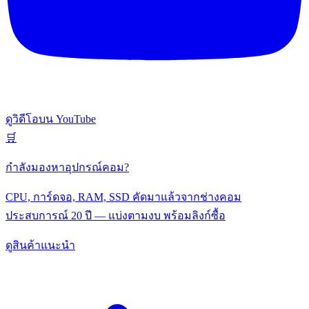
ดูวิดีโอบน YouTube
🛒
กำลังมองหาอุปกรณ์คอม?
CPU, การ์ดจอ, RAM, SSD คัดมาแล้วจากช่างคอม
ประสบการณ์ 20 ปี — แบ่งตามงบ พร้อมลิงก์ซื้อ
ดูสินค้าแนะนำ