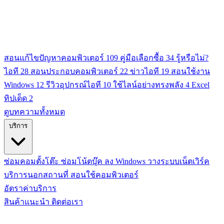
สอนแก้ไขปัญหาคอมพิวเตอร์
109
คู่มือเลือกซื้อ
34
รู้หรือไม่?
ไอที
28
สอนประกอบคอมพิวเตอร์
22
ข่าวไอที
19
สอนใช้งาน
Windows
12
รีวิวอุปกรณ์ไอที
10
ใช้ไลน์อย่างทรงพลัง
4
Excel
ทิปเด็ด
2
ดูบทความทั้งหมด
บริการ
ซ่อมคอมตั้งโต๊ะ
ซ่อมโน้ตบุ๊ค
ลง Windows
วางระบบเน็ตเวิร์ค
บริการนอกสถานที่
สอนใช้คอมพิวเตอร์
อัตราค่าบริการ
สินค้าแนะนำ
ติดต่อเรา