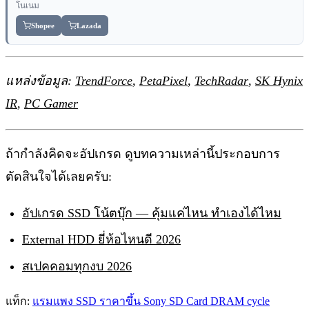
โนเนม
Shopee
Lazada
แหล่งข้อมูล:
TrendForce
,
PetaPixel
,
TechRadar
,
SK Hynix
IR
,
PC Gamer
ถ้ากำลังคิดจะอัปเกรด ดูบทความเหล่านี้ประกอบการ
ตัดสินใจได้เลยครับ:
อัปเกรด SSD โน้ตบุ๊ก — คุ้มแค่ไหน ทำเองได้ไหม
External HDD ยี่ห้อไหนดี 2026
สเปคคอมทุกงบ 2026
แท็ก:
แรมแพง
SSD ราคาขึ้น
Sony SD Card
DRAM cycle