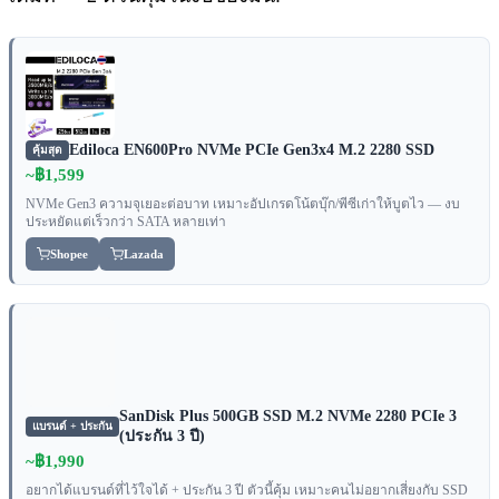
Ediloca EN600Pro NVMe PCIe Gen3x4 M.2 2280 SSD
คุ้มสุด
~฿1,599
NVMe Gen3 ความจุเยอะต่อบาท เหมาะอัปเกรดโน้ตบุ๊ก/พีซีเก่าให้บูตไว — งบ
ประหยัดแต่เร็วกว่า SATA หลายเท่า
Shopee
Lazada
SanDisk Plus 500GB SSD M.2 NVMe 2280 PCIe 3
แบรนด์ + ประกัน
(ประกัน 3 ปี)
~฿1,990
อยากได้แบรนด์ที่ไว้ใจได้ + ประกัน 3 ปี ตัวนี้คุ้ม เหมาะคนไม่อยากเสี่ยงกับ SSD