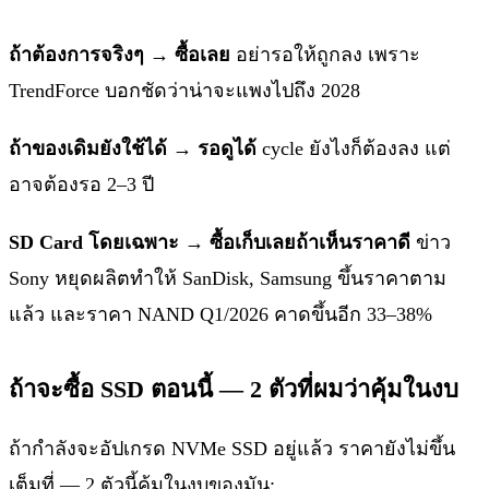
ถ้าต้องการจริงๆ → ซื้อเลย
อย่ารอให้ถูกลง เพราะ
TrendForce บอกชัดว่าน่าจะแพงไปถึง 2028
ถ้าของเดิมยังใช้ได้ → รอดูได้
cycle ยังไงก็ต้องลง แต่
อาจต้องรอ 2–3 ปี
SD Card โดยเฉพาะ → ซื้อเก็บเลยถ้าเห็นราคาดี
ข่าว
Sony หยุดผลิตทำให้ SanDisk, Samsung ขึ้นราคาตาม
แล้ว และราคา NAND Q1/2026 คาดขึ้นอีก 33–38%
ถ้าจะซื้อ SSD ตอนนี้ — 2 ตัวที่ผมว่าคุ้มในงบ
ถ้ากำลังจะอัปเกรด NVMe SSD อยู่แล้ว ราคายังไม่ขึ้น
เต็มที่ — 2 ตัวนี้คุ้มในงบของมัน: