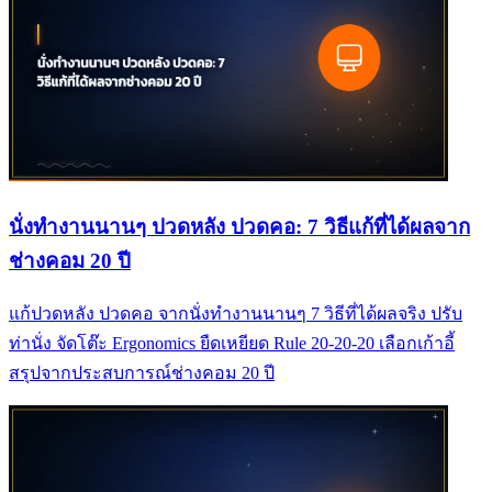
นั่งทำงานนานๆ ปวดหลัง ปวดคอ: 7 วิธีแก้ที่ได้ผลจาก
ช่างคอม 20 ปี
แก้ปวดหลัง ปวดคอ จากนั่งทำงานนานๆ 7 วิธีที่ได้ผลจริง ปรับ
ท่านั่ง จัดโต๊ะ Ergonomics ยืดเหยียด Rule 20-20-20 เลือกเก้าอี้
สรุปจากประสบการณ์ช่างคอม 20 ปี