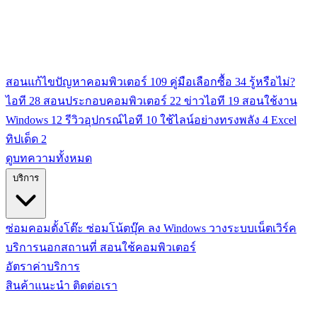
สอนแก้ไขปัญหาคอมพิวเตอร์
109
คู่มือเลือกซื้อ
34
รู้หรือไม่?
ไอที
28
สอนประกอบคอมพิวเตอร์
22
ข่าวไอที
19
สอนใช้งาน
Windows
12
รีวิวอุปกรณ์ไอที
10
ใช้ไลน์อย่างทรงพลัง
4
Excel
ทิปเด็ด
2
ดูบทความทั้งหมด
บริการ
ซ่อมคอมตั้งโต๊ะ
ซ่อมโน้ตบุ๊ค
ลง Windows
วางระบบเน็ตเวิร์ค
บริการนอกสถานที่
สอนใช้คอมพิวเตอร์
อัตราค่าบริการ
สินค้าแนะนำ
ติดต่อเรา