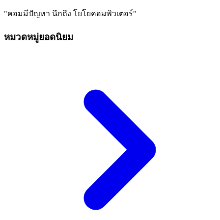
"คอมมีปัญหา นึกถึง โยโยคอมพิวเตอร์"
หมวดหมู่ยอดนิยม