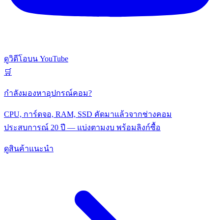
ดูวิดีโอบน YouTube
🛒
กำลังมองหาอุปกรณ์คอม?
CPU, การ์ดจอ, RAM, SSD คัดมาแล้วจากช่างคอม
ประสบการณ์ 20 ปี — แบ่งตามงบ พร้อมลิงก์ซื้อ
ดูสินค้าแนะนำ