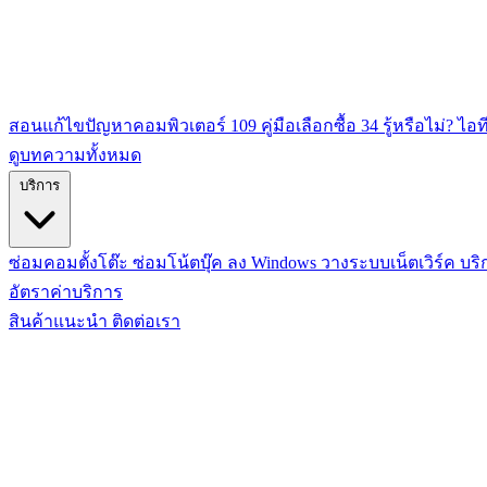
สอนแก้ไขปัญหาคอมพิวเตอร์
109
คู่มือเลือกซื้อ
34
รู้หรือไม่? ไอท
ดูบทความทั้งหมด
บริการ
ซ่อมคอมตั้งโต๊ะ
ซ่อมโน้ตบุ๊ค
ลง Windows
วางระบบเน็ตเวิร์ค
บริ
อัตราค่าบริการ
สินค้าแนะนำ
ติดต่อเรา