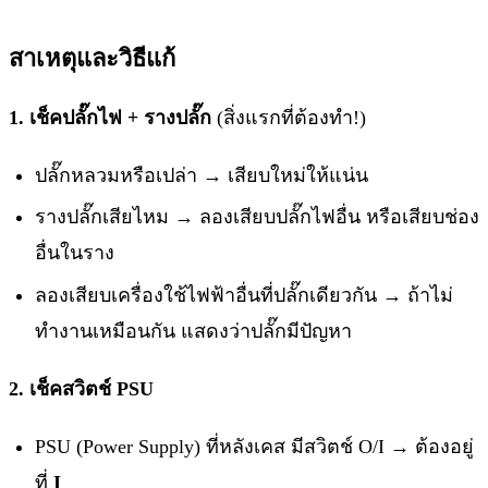
สาเหตุและวิธีแก้
1. เช็คปลั๊กไฟ + รางปลั๊ก
(สิ่งแรกที่ต้องทำ!)
ปลั๊กหลวมหรือเปล่า → เสียบใหม่ให้แน่น
รางปลั๊กเสียไหม → ลองเสียบปลั๊กไฟอื่น หรือเสียบช่อง
อื่นในราง
ลองเสียบเครื่องใช้ไฟฟ้าอื่นที่ปลั๊กเดียวกัน → ถ้าไม่
ทำงานเหมือนกัน แสดงว่าปลั๊กมีปัญหา
2. เช็คสวิตช์ PSU
PSU (Power Supply) ที่หลังเคส มีสวิตช์ O/I → ต้องอยู่
ที่
I