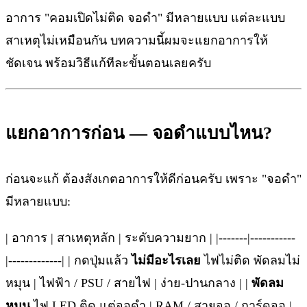
อาการ "คอมเปิดไม่ติด จอดำ" มีหลายแบบ แต่ละแบบ
สาเหตุไม่เหมือนกัน บทความนี้ผมจะแยกอาการให้
ชัดเจน พร้อมวิธีแก้ทีละขั้นตอนเลยครับ
แยกอาการก่อน — จอดำแบบไหน?
ก่อนจะแก้ ต้องสังเกตอาการให้ดีก่อนครับ เพราะ "จอดำ"
มีหลายแบบ:
| อาการ | สาเหตุหลัก | ระดับความยาก | |-------|-----------
|-------------| | กดปุ่มแล้ว
ไม่มีอะไรเลย
ไฟไม่ติด พัดลมไม่
หมุน | ไฟฟ้า / PSU / สายไฟ | ง่าย-ปานกลาง | |
พัดลม
หมุน
ไฟ LED ติด แต่จอดำ | RAM / สายจอ / การ์ดจอ |