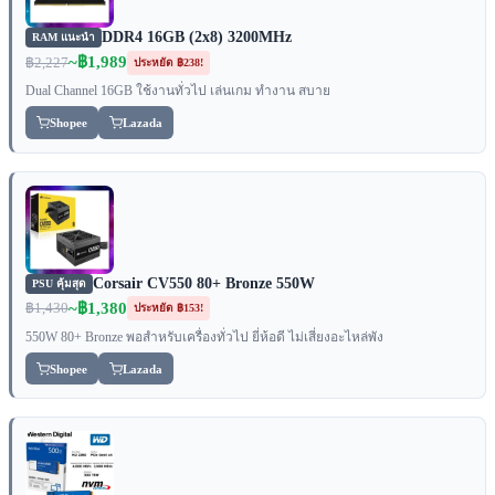
DDR4 16GB (2x8) 3200MHz
RAM แนะนำ
~฿1,989
฿2,227
ประหยัด ฿238!
Dual Channel 16GB ใช้งานทั่วไป เล่นเกม ทำงาน สบาย
Shopee
Lazada
Corsair CV550 80+ Bronze 550W
PSU คุ้มสุด
~฿1,380
฿1,430
ประหยัด ฿153!
550W 80+ Bronze พอสำหรับเครื่องทั่วไป ยี่ห้อดี ไม่เสี่ยงอะไหล่พัง
Shopee
Lazada