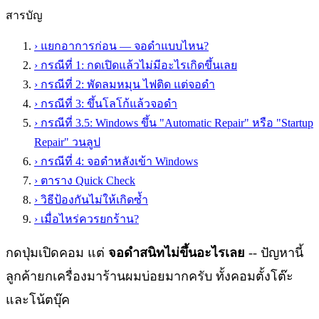
สารบัญ
›
แยกอาการก่อน — จอดำแบบไหน?
›
กรณีที่ 1: กดเปิดแล้วไม่มีอะไรเกิดขึ้นเลย
›
กรณีที่ 2: พัดลมหมุน ไฟติด แต่จอดำ
›
กรณีที่ 3: ขึ้นโลโก้แล้วจอดำ
›
กรณีที่ 3.5: Windows ขึ้น "Automatic Repair" หรือ "Startup
Repair" วนลูป
›
กรณีที่ 4: จอดำหลังเข้า Windows
›
ตาราง Quick Check
›
วิธีป้องกันไม่ให้เกิดซ้ำ
›
เมื่อไหร่ควรยกร้าน?
กดปุ่มเปิดคอม แต่
จอดำสนิทไม่ขึ้นอะไรเลย
-- ปัญหานี้
ลูกค้ายกเครื่องมาร้านผมบ่อยมากครับ ทั้งคอมตั้งโต๊ะ
และโน้ตบุ๊ค