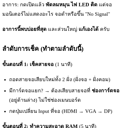
อาการ: กดเปิดแล้ว
พัดลมหมุน ไฟ LED ติด
แต่จอ
มอนิเตอร์ไม่แสดงอะไร จอดำหรือขึ้น "No Signal"
อาการนี้พบบ่อยที่สุด
และส่วนใหญ่
แก้เองได้
ครับ
ลำดับการเช็ค (ทำตามลำดับนี้)
ขั้นตอนที่ 1: เช็คสายจอ
(1 นาที)
ถอดสายจอเสียบใหม่ทั้ง 2 ฝั่ง (ฝั่งจอ + ฝั่งคอม)
มีการ์ดจอแยก? → ต้องเสียบสายจอที่
ช่องการ์ดจอ
(อยู่ด้านล่าง) ไม่ใช่ช่องเมนบอร์ด
กดปุ่มเปลี่ยน Input ที่จอ (HDMI → VGA → DP)
ขั้นตอนที่ 2: ทำความสะอาด RAM
(5 นาที)