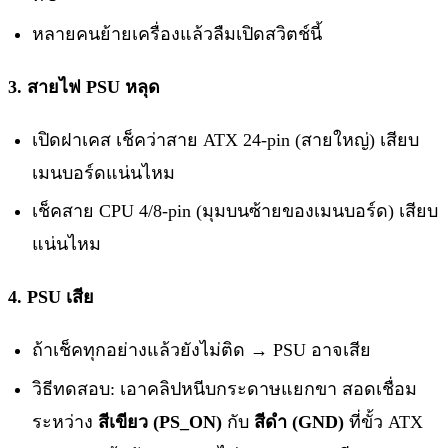
หลายคนย้ายเครื่องแล้วลืมเปิดสวิตช์นี้
3. สายไฟ PSU หลุด
เปิดฝาเคส เช็คว่าสาย ATX 24-pin (สายใหญ่) เสียบ
เมนบอร์ดแน่นไหม
เช็คสาย CPU 4/8-pin (มุมบนซ้ายของเมนบอร์ด) เสียบ
แน่นไหม
4. PSU เสีย
ถ้าเช็คทุกอย่างแล้วยังไม่ติด → PSU อาจเสีย
วิธีทดสอบ: เอาคลิปหนีบกระดาษแยกขา สอดเชื่อม
ระหว่าง
สีเขียว (PS_ON)
กับ
สีดำ (GND)
ที่ขั้ว ATX