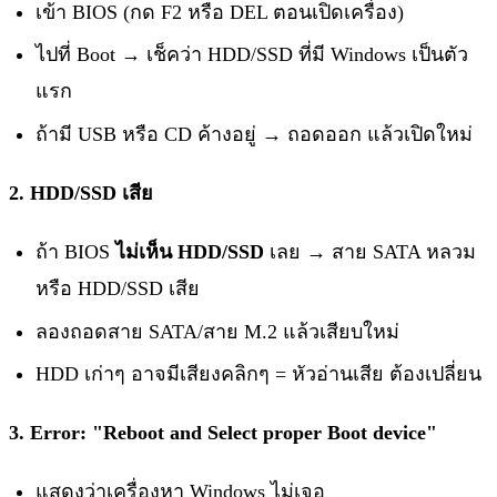
เข้า BIOS (กด F2 หรือ DEL ตอนเปิดเครื่อง)
ไปที่ Boot → เช็คว่า HDD/SSD ที่มี Windows เป็นตัว
แรก
ถ้ามี USB หรือ CD ค้างอยู่ → ถอดออก แล้วเปิดใหม่
2. HDD/SSD เสีย
ถ้า BIOS
ไม่เห็น HDD/SSD
เลย → สาย SATA หลวม
หรือ HDD/SSD เสีย
ลองถอดสาย SATA/สาย M.2 แล้วเสียบใหม่
HDD เก่าๆ อาจมีเสียงคลิกๆ = หัวอ่านเสีย ต้องเปลี่ยน
3. Error: "Reboot and Select proper Boot device"
แสดงว่าเครื่องหา Windows ไม่เจอ