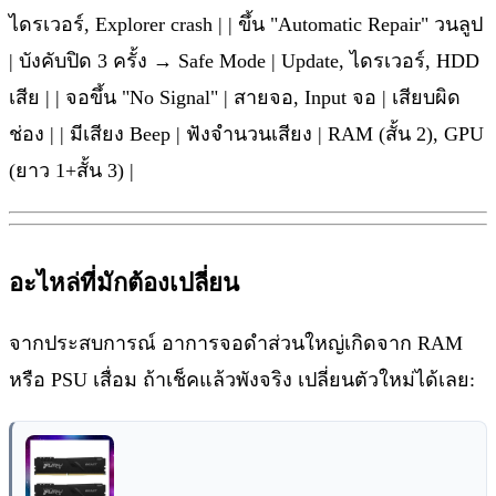
ไดรเวอร์, Explorer crash | | ขึ้น "Automatic Repair" วนลูป
| บังคับปิด 3 ครั้ง → Safe Mode | Update, ไดรเวอร์, HDD
เสีย | | จอขึ้น "No Signal" | สายจอ, Input จอ | เสียบผิด
ช่อง | | มีเสียง Beep | ฟังจำนวนเสียง | RAM (สั้น 2), GPU
(ยาว 1+สั้น 3) |
อะไหล่ที่มักต้องเปลี่ยน
จากประสบการณ์ อาการจอดำส่วนใหญ่เกิดจาก RAM
หรือ PSU เสื่อม ถ้าเช็คแล้วพังจริง เปลี่ยนตัวใหม่ได้เลย: