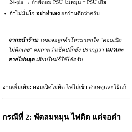
24-pin → ถ้าพัดลม PSU ไม่หมุน = PSU เสีย
ถ้าไม่มั่นใจ
อย่าทำเอง
ยกร้านดีกว่าครับ
จากหน้าร้าน:
เคยเจอลูกค้าโทรมาตกใจ "คอมเปิด
ไม่ติดเลย" ผมถามว่าเช็คปลั๊กยัง ปรากฏว่า
แมวเตะ
สายไฟหลุด
เสียบใหม่ก็ใช้ได้ครับ
อ่านเพิ่มเติม:
คอมเปิดไม่ติด ไฟไม่เข้า สาเหตุและวิธีแก้
กรณีที่ 2: พัดลมหมุน ไฟติด แต่จอดำ