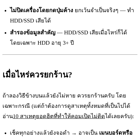
ไม่ปิดเครื่องโดยกดปุ่มค้าง
ยกเว้นจำเป็นจริงๆ — ทำ
HDD/SSD เสียได้
สำรองข้อมูลสำคัญ
— HDD/SSD เสียเมื่อไหร่ก็ได้
โดยเฉพาะ HDD อายุ 3+ ปี
เมื่อไหร่ควรยกร้าน?
ถ้าลองวิธีข้างบนแล้วยังไม่หาย ควรยกร้านครับ โดย
เฉพาะกรณี (แต่ถ้าต้องการดูสาเหตุทั้งหมดที่เป็นไปได้
อ่าน
10 สาเหตุยอดฮิตที่ทำให้คอมเปิดไม่ติด
ได้เลยครับ):
เช็คทุกอย่างแล้วยังจอดำ → อาจเป็น
เมนบอร์ดหรือ