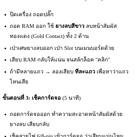
ปิดเครื่อง ถอดปลั๊ก
ถอด RAM ออก ใช้
ยางลบสีขาว
ลบหน้าสัมผัส
ทองแดง (Gold Contact) ทั้ง 2 ด้าน
เป่าเศษยางลบออก เป่า Slot บนเมนบอร์ดด้วย
เสียบ RAM กลับให้แน่น จนสลักล็อค "คลิก"
ถ้ามีหลายแถว → ลองเสียบ
ทีละแถว
เพื่อหาว่าแถว
ไหนเสีย
ขั้นตอนที่ 3: เช็คการ์ดจอ
(5 นาที)
ถอดการ์ดจอออก ทำความสะอาดหน้าสัมผัสด้วย
ยางลบ เสียบกลับ
เช็คสายไฟ 6/8-pin เข้าการ์ดจอ ว่าเสียบแน่นไหม