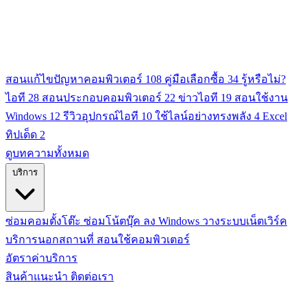
สอนแก้ไขปัญหาคอมพิวเตอร์
108
คู่มือเลือกซื้อ
34
รู้หรือไม่?
ไอที
28
สอนประกอบคอมพิวเตอร์
22
ข่าวไอที
19
สอนใช้งาน
Windows
12
รีวิวอุปกรณ์ไอที
10
ใช้ไลน์อย่างทรงพลัง
4
Excel
ทิปเด็ด
2
ดูบทความทั้งหมด
บริการ
ซ่อมคอมตั้งโต๊ะ
ซ่อมโน้ตบุ๊ค
ลง Windows
วางระบบเน็ตเวิร์ค
บริการนอกสถานที่
สอนใช้คอมพิวเตอร์
อัตราค่าบริการ
สินค้าแนะนำ
ติดต่อเรา