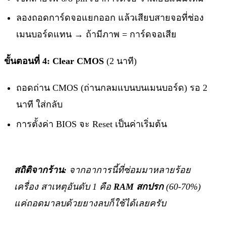
ลองถอดการ์ดจอแยกออก แล้วเสียบสายจอที่ช่อง
เมนบอร์ดแทน → ถ้ามีภาพ = การ์ดจอเสีย
ขั้นตอนที่ 4: Clear CMOS
(2 นาที)
ถอดถ่าน CMOS (ถ่านกลมแบนบนเมนบอร์ด) รอ 2
นาที ใส่กลับ
การตั้งค่า BIOS จะ Reset เป็นค่าเริ่มต้น
สถิติจากร้าน:
จากอาการนี้ที่ซ่อมมาหลายร้อย
เครื่อง สาเหตุอันดับ 1 คือ
RAM สกปรก
(60-70%)
แค่ถอดมาลบด้วยยางลบก็ใช้ได้เลยครับ