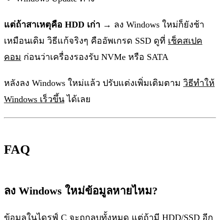
แต่ถ้าสาเหตุคือ HDD เก่า
→ ลง Windows ใหม่ก็ยังช้า
เหมือนเดิม วิธีแก้จริงๆ คืออัพเกรด SSD ดูที่
เช็คสเปค
คอม
ก่อนว่าเครื่องรองรับ NVMe หรือ SATA
หลังลง Windows ใหม่แล้ว ปรับแต่งเพิ่มเติมตาม
วิธีทำให้
Windows เร็วขึ้น
ได้เลย
FAQ
ลง Windows ใหม่ข้อมูลหายไหม?
ข้อมูลในไดรฟ์ C จะถูกลบทั้งหมด แต่ถ้ามี HDD/SSD อีก