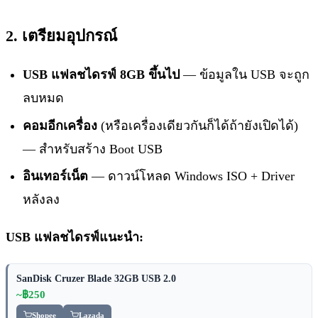
2. เตรียมอุปกรณ์
USB แฟลชไดรฟ์ 8GB ขึ้นไป
— ข้อมูลใน USB จะถูก
ลบหมด
คอมอีกเครื่อง
(หรือเครื่องเดียวกันก็ได้ถ้ายังเปิดได้)
— สำหรับสร้าง Boot USB
อินเทอร์เน็ต
— ดาวน์โหลด Windows ISO + Driver
หลังลง
USB แฟลชไดรฟ์แนะนำ:
SanDisk Cruzer Blade 32GB USB 2.0
~฿250
Shopee
Lazada