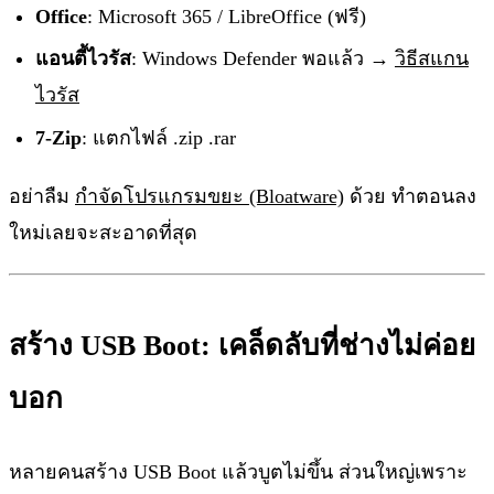
Office
: Microsoft 365 / LibreOffice (ฟรี)
แอนตี้ไวรัส
: Windows Defender พอแล้ว →
วิธีสแกน
ไวรัส
7-Zip
: แตกไฟล์ .zip .rar
อย่าลืม
กำจัดโปรแกรมขยะ (Bloatware)
ด้วย ทำตอนลง
ใหม่เลยจะสะอาดที่สุด
สร้าง USB Boot: เคล็ดลับที่ช่างไม่ค่อย
บอก
หลายคนสร้าง USB Boot แล้วบูตไม่ขึ้น ส่วนใหญ่เพราะ