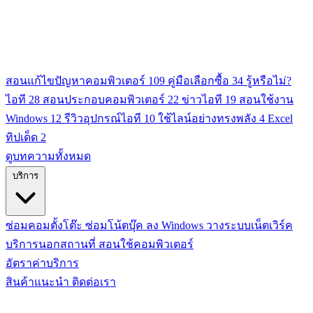
สอนแก้ไขปัญหาคอมพิวเตอร์
109
คู่มือเลือกซื้อ
34
รู้หรือไม่?
ไอที
28
สอนประกอบคอมพิวเตอร์
22
ข่าวไอที
19
สอนใช้งาน
Windows
12
รีวิวอุปกรณ์ไอที
10
ใช้ไลน์อย่างทรงพลัง
4
Excel
ทิปเด็ด
2
ดูบทความทั้งหมด
บริการ
ซ่อมคอมตั้งโต๊ะ
ซ่อมโน้ตบุ๊ค
ลง Windows
วางระบบเน็ตเวิร์ค
บริการนอกสถานที่
สอนใช้คอมพิวเตอร์
อัตราค่าบริการ
สินค้าแนะนำ
ติดต่อเรา