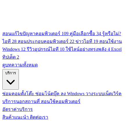
สอนแก้ไขปัญหาคอมพิวเตอร์
109
คู่มือเลือกซื้อ
34
รู้หรือไม่?
ไอที
28
สอนประกอบคอมพิวเตอร์
22
ข่าวไอที
19
สอนใช้งาน
Windows
12
รีวิวอุปกรณ์ไอที
10
ใช้ไลน์อย่างทรงพลัง
4
Excel
ทิปเด็ด
2
ดูบทความทั้งหมด
บริการ
ซ่อมคอมตั้งโต๊ะ
ซ่อมโน้ตบุ๊ค
ลง Windows
วางระบบเน็ตเวิร์ค
บริการนอกสถานที่
สอนใช้คอมพิวเตอร์
อัตราค่าบริการ
สินค้าแนะนำ
ติดต่อเรา