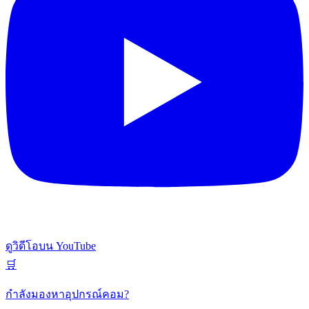
ดูวิดีโอบน YouTube
🛒
กำลังมองหาอุปกรณ์คอม?