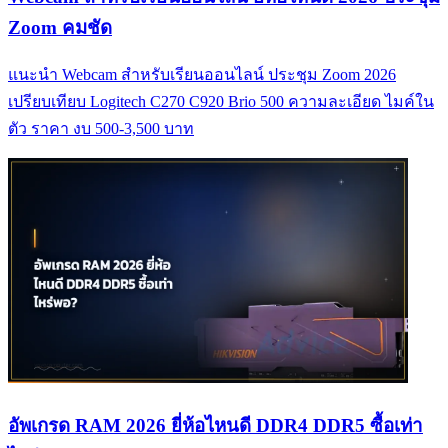
Zoom คมชัด
แนะนำ Webcam สำหรับเรียนออนไลน์ ประชุม Zoom 2026
เปรียบเทียบ Logitech C270 C920 Brio 500 ความละเอียด ไมค์ใน
ตัว ราคา งบ 500-3,500 บาท
อัพเกรด RAM 2026 ยี่ห้อไหนดี DDR4 DDR5 ซื้อเท่า