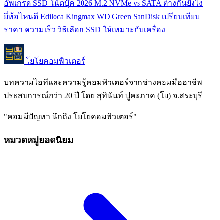
อัพเกรด SSD โน้ตบุ๊ค 2026 M.2 NVMe vs SATA ต่างกันยังไง
ยี่ห้อไหนดี Ediloca Kingmax WD Green SanDisk เปรียบเทียบ
ราคา ความเร็ว วิธีเลือก SSD ให้เหมาะกับเครื่อง
โยโยคอมพิวเตอร์
บทความไอทีและความรู้คอมพิวเตอร์จากช่างคอมมืออาชีพ
ประสบการณ์กว่า 20 ปี โดย สุทินันท์ ปูคะภาค (โย) จ.สระบุรี
"คอมมีปัญหา นึกถึง โยโยคอมพิวเตอร์"
หมวดหมู่ยอดนิยม