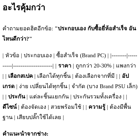
อะไรคุ้มกว่า
คำถามยอดฮิตอีกข้อ:
"ประกอบเอง กับซื้อยี่ห้อสำเร็จ อัน
ไหนดีกว่า?"
| หัวข้อ | ประกอบเอง | ซื้อสำเร็จ (Brand PC) | |--------|-----
-----|---------------------| |
ราคา
| ถูกกว่า 20-30% | แพงกว่า
| |
เลือกสเปค
| เลือกได้ทุกชิ้น | ต้องเลือกจากที่มี | |
อัป
เกรด
| ง่าย เปลี่ยนได้ทุกชิ้น | จำกัด (บาง Brand PSU เล็ก)
| |
ประกัน
| แต่ละชิ้นแยกกัน | ประกันรวมทั้งเครื่อง | |
ดีไซน์
| ต้องจัดเอง | สวยพร้อมใช้ | |
ความรู้
| ต้องมีพื้น
ฐาน | เสียบปลั๊กใช้ได้เลย |
คำแนะนำจากช่าง: