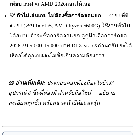
เทียบ Intel vs AMD 2026
ก่อนได้เลย
💡
ถ้าไม่เล่นเกม ไม่ต้องซื้อการ์ดจอแยก
— CPU ที่มี
iGPU (เช่น Intel i5, AMD Ryzen 5600G) ใช้งานทั่วไป
ได้สบาย ถ้าจะซื้อการ์ดจอแยก ดูคู่มือเลือกการ์ดจอ
2026 งบ 5,000-15,000 บาท RTX vs RXก่อนครับ จะได้
เลือกได้ถูกงบและไม่ซื้อเกินความต้องการ
📖
อ่านเพิ่มเติม:
ประกอบคอมต้องมีอะไรบ้าง?
อุปกรณ์ 8 ชิ้นที่ต้องมี สำหรับมือใหม่
— อธิบาย
ละเอียดทุกชิ้น พร้อมแนะนำยี่ห้อและรุ่น