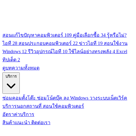
สอนแก้ไขปัญหาคอมพิวเตอร์
109
คู่มือเลือกซื้อ
34
รู้หรือไม่?
ไอที
28
สอนประกอบคอมพิวเตอร์
22
ข่าวไอที
19
สอนใช้งาน
Windows
12
รีวิวอุปกรณ์ไอที
10
ใช้ไลน์อย่างทรงพลัง
4
Excel
ทิปเด็ด
2
ดูบทความทั้งหมด
บริการ
ซ่อมคอมตั้งโต๊ะ
ซ่อมโน้ตบุ๊ค
ลง Windows
วางระบบเน็ตเวิร์ค
บริการนอกสถานที่
สอนใช้คอมพิวเตอร์
อัตราค่าบริการ
สินค้าแนะนำ
ติดต่อเรา