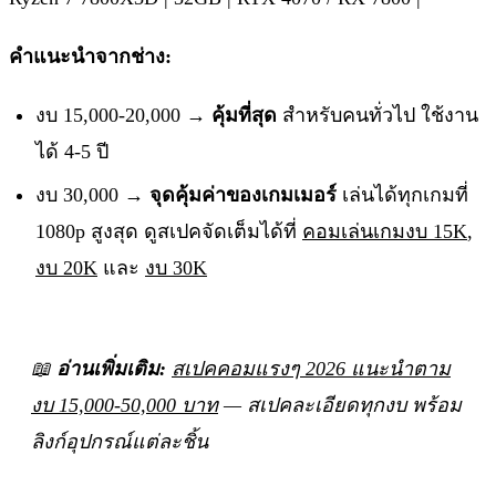
คำแนะนำจากช่าง:
งบ 15,000-20,000 →
คุ้มที่สุด
สำหรับคนทั่วไป ใช้งาน
ได้ 4-5 ปี
งบ 30,000 →
จุดคุ้มค่าของเกมเมอร์
เล่นได้ทุกเกมที่
1080p สูงสุด ดูสเปคจัดเต็มได้ที่
คอมเล่นเกมงบ 15K
,
งบ 20K
และ
งบ 30K
📖
อ่านเพิ่มเติม:
สเปคคอมแรงๆ 2026 แนะนำตาม
งบ 15,000-50,000 บาท
— สเปคละเอียดทุกงบ พร้อม
ลิงก์อุปกรณ์แต่ละชิ้น