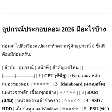
อุปกรณ์ประกอบคอม 2026 มีอะไรบ้าง
ก่อนจะไปถึงเรื่องสเปค มาทำความรู้จักอุปกรณ์ 8 ชิ้นที่
ต้องมีก่อนครับ:
| ลำดับ | อุปกรณ์ | หน้าที่ | สำคัญแค่ไหน | |-------|---------
|--------|------------| | 1 |
CPU (ซีพียู)
| ประมวลผลหลัก
สมองของคอม | ⭐⭐⭐⭐⭐ | | 2 |
Mainboard (เมนบอร์ด)
|
แผงวงจรหลัก เชื่อมทุกอย่าง | ⭐⭐⭐⭐⭐ | | 3 |
RAM
(แรม)
| หน่วยความจำชั่วคราว | ⭐⭐⭐⭐⭐ | | 4 |
SSD /
HDD
| เก็บข้อมูล ลง Windows | ⭐⭐⭐⭐⭐ | | 5 |
PSU (พาว