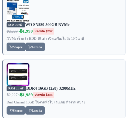
WD SN580 500GB NVMe
SSD แนะนำ
~฿1,990
฿2,228
ประหยัด ฿238!
NVMe เร็วกว่า HDD 10 เท่า เปิดเครื่องไม่ถึง 10 วินาที
Shopee
Lazada
DDR4 16GB (2x8) 3200MHz
RAM แนะนำ
~฿1,989
฿2,227
ประหยัด ฿238!
Dual Channel 16GB ใช้งานทั่วไป เล่นเกม ทำงาน สบาย
Shopee
Lazada