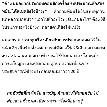
"ช่าง ผมอยากประกอบคอมสักเครื่อง งบประมาณสักสอง
หมื่น ได้สเปคยังไงบ้าง?"
— คำถามที่ผมได้ยินแทบทุกวัน
แต่พอถามกลับว่า "เอาไปทำอะไร? เล่นเกมอะไร? ต้องใช้
โปรแกรมอะไรบ้าง?" หลายคนก็ยังไม่แน่ใจ
ผมเลยรวบรวม
ทุกเรื่องเกี่ยวกับการประกอบคอม
ไว้ใน
หน้าเดียวนี้ครับ ตั้งแต่อุปกรณ์ที่ต้องใช้ วิธีเลือกสเปคตาม
งบ สเปคเล่นเกม สเปคทำงาน วิธีประกอบเอง ไปจนถึง
การแก้ปัญหาหลังประกอบ ทุกบทความเขียนจาก
ประสบการณ์ช่างประกอบคอมมากว่า 20 ปี
กดหัวข้อที่สนใจใน สารบัญ ด้านล่างได้เลยครับ
ไม่
ต้องอ่านทั้งหมด เลือกเฉพาะเรื่องที่อยากรู้