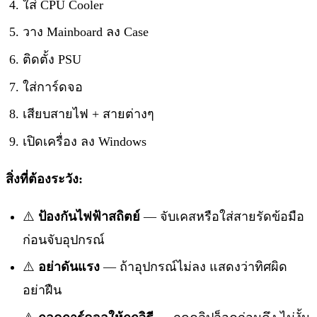
ใส่ CPU Cooler
วาง Mainboard ลง Case
ติดตั้ง PSU
ใส่การ์ดจอ
เสียบสายไฟ + สายต่างๆ
เปิดเครื่อง ลง Windows
สิ่งที่ต้องระวัง:
⚠️
ป้องกันไฟฟ้าสถิตย์
— จับเคสหรือใส่สายรัดข้อมือ
ก่อนจับอุปกรณ์
⚠️
อย่าดันแรง
— ถ้าอุปกรณ์ไม่ลง แสดงว่าทิศผิด
อย่าฝืน