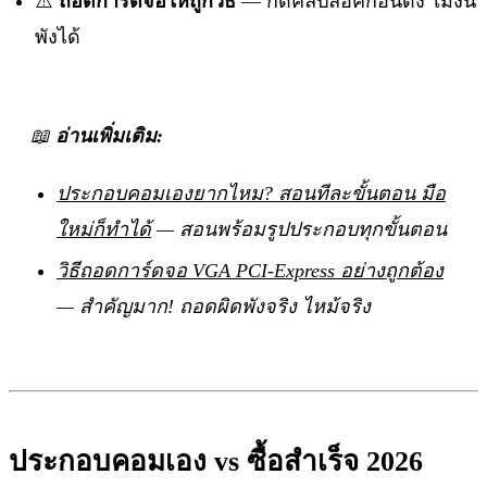
⚠️
ถอดการ์ดจอให้ถูกวิธี
— กดคลิปล็อคก่อนดึง ไม่งั้น
พังได้
📖
อ่านเพิ่มเติม:
ประกอบคอมเองยากไหม? สอนทีละขั้นตอน มือ
ใหม่ก็ทำได้
— สอนพร้อมรูปประกอบทุกขั้นตอน
วิธีถอดการ์ดจอ VGA PCI-Express อย่างถูกต้อง
— สำคัญมาก! ถอดผิดพังจริง ไหม้จริง
ประกอบคอมเอง vs ซื้อสำเร็จ 2026