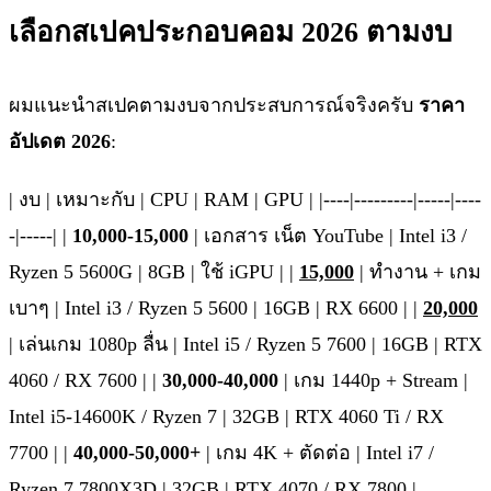
เลือกสเปคประกอบคอม 2026 ตามงบ
ผมแนะนำสเปคตามงบจากประสบการณ์จริงครับ
ราคา
อัปเดต 2026
:
| งบ | เหมาะกับ | CPU | RAM | GPU | |----|---------|-----|----
-|-----| |
10,000-15,000
| เอกสาร เน็ต YouTube | Intel i3 /
Ryzen 5 5600G | 8GB | ใช้ iGPU | |
15,000
| ทำงาน + เกม
เบาๆ | Intel i3 / Ryzen 5 5600 | 16GB | RX 6600 | |
20,000
| เล่นเกม 1080p ลื่น | Intel i5 / Ryzen 5 7600 | 16GB | RTX
4060 / RX 7600 | |
30,000-40,000
| เกม 1440p + Stream |
Intel i5-14600K / Ryzen 7 | 32GB | RTX 4060 Ti / RX
7700 | |
40,000-50,000+
| เกม 4K + ตัดต่อ | Intel i7 /
Ryzen 7 7800X3D | 32GB | RTX 4070 / RX 7800 |