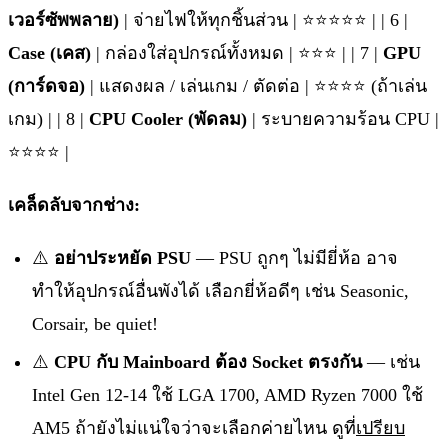
เวอร์ซัพพลาย)
| จ่ายไฟให้ทุกชิ้นส่วน | ⭐⭐⭐⭐⭐ | | 6 |
Case (เคส)
| กล่องใส่อุปกรณ์ทั้งหมด | ⭐⭐⭐ | | 7 |
GPU
(การ์ดจอ)
| แสดงผล / เล่นเกม / ตัดต่อ | ⭐⭐⭐⭐ (ถ้าเล่น
เกม) | | 8 |
CPU Cooler (พัดลม)
| ระบายความร้อน CPU |
⭐⭐⭐⭐ |
เคล็ดลับจากช่าง:
⚠️
อย่าประหยัด PSU
— PSU ถูกๆ ไม่มียี่ห้อ อาจ
ทำให้อุปกรณ์อื่นพังได้ เลือกยี่ห้อดีๆ เช่น Seasonic,
Corsair, be quiet!
⚠️
CPU กับ Mainboard ต้อง Socket ตรงกัน
— เช่น
Intel Gen 12-14 ใช้ LGA 1700, AMD Ryzen 7000 ใช้
AM5 ถ้ายังไม่แน่ใจว่าจะเลือกค่ายไหน ดูที่
เปรียบ