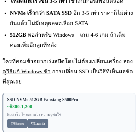
โหลดเกมเร็วขึ้น 3-5 เท่า
เข้าเกมก่อนเพื่อนตลอด
NVMe เร็วกว่า SATA SSD
อีก 3-5 เท่า ราคาก็ไม่ต่าง
กันแล้ว ไม่มีเหตุผลจะเลือก SATA
512GB
พอสำหรับ Windows + เกม 4-6 เกม ถ้าเต็ม
ค่อยเพิ่มอีกลูกทีหลัง
ใครที่คอมช้าอยากเร่งสปีดโดยไม่ต้องเปลี่ยนเครื่อง ลอง
ดูวิธีแก้ Windows ช้า
การเปลี่ยน SSD เป็นวิธีที่เห็นผลชัด
ที่สุดเลย
SSD NVMe 512GB Fanxiang S500Pro
~฿800-1,200
Boot เร็ว โหลดเกมไว ความจุพอใช้
Shopee
Lazada