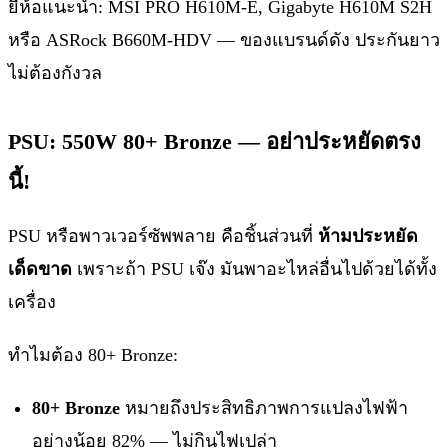
ยี่ห้อแนะนำ: MSI PRO H610M-E, Gigabyte H610M S2H
หรือ ASRock B660M-HDV — ของแบรนด์ดัง ประกันยาว
ไม่ต้องกังวล
PSU: 550W 80+ Bronze — อย่าประหยัดตรง
นี้!
PSU หรือพาวเวอร์ซัพพลาย คือชิ้นส่วนที่
ห้ามประหยัด
เด็ดขาด
เพราะถ้า PSU เจ๊ง มันพาอะไหล่อื่นไปด้วยได้ทั้ง
เครื่อง
ทำไมต้อง 80+ Bronze:
80+ Bronze
หมายถึงประสิทธิภาพการแปลงไฟฟ้า
อย่างน้อย 82% — ไม่กินไฟเปล่า