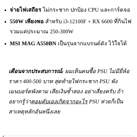
จ่ายไฟเสถียร
ไม่กระชาก ปกป้อง CPU และการ์ดจอ
550W เพียงพอ
สำหรับ i3-12100F + RX 6600 ที่กินไฟ
รวมแค่ประมาณ 250-300W
MSI MAG A550BN
เป็นรุ่นจากแบรนด์ดัง ไว้ใจได้
เตือนจากประสบการณ์:
ผมเห็นคนซื้อ PSU ไม่มียี่ห้อ
ราคา 400-500 บาท สุดท้ายไฟกระชาก PSU พัง
เมนบอร์ดพังตาม เสียเงินซ้ำสอง อย่าเสี่ยงครับ ถ้า
อยากรู้ว่า
คอมดับเองเกิดจากอะไร
PSU ห่วยก็เป็น
สาเหตุหลักอันหนึ่งเลย