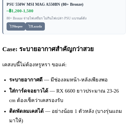
PSU 550W MSI MAG A550BN (80+ Bronze)
~฿1,200-1,500
80+ Bronze จ่ายไฟเสถียร ไม่กินไฟเปล่า PSU แบรนด์ดัง
Shopee
Lazada
Case: ระบายอากาศสำคัญกว่าสวย
เคสงบนี้ไม่ต้องหรูหรา ขอแค่:
ระบายอากาศดี
— มีช่องลมหน้า-หลังเพียงพอ
ใส่การ์ดจอยาวได้
— RX 6600 ยาวประมาณ 23-26
cm ต้องเช็คว่าเคสรองรับ
ติดพัดลมเคสได้
— อย่างน้อย 1 ตัวหลัง (บางรุ่นแถม
มาให้)