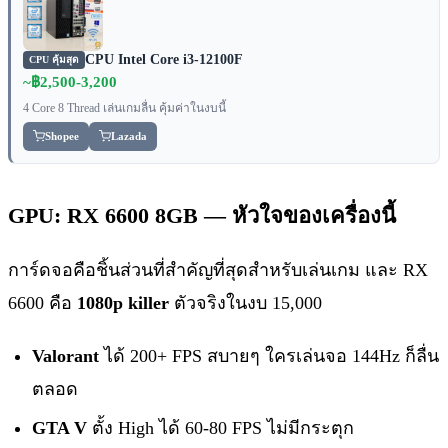
CPU Intel Core i3-12100F
CPU คุ้มสุด
~฿2,500-3,200
4 Core 8 Thread เล่นเกมลื่น คุ้มค่าในงบนี้
Shopee
Lazada
GPU: RX 6600 8GB — หัวใจของเครื่องนี้
การ์ดจอคือชิ้นส่วนที่สำคัญที่สุดสำหรับเล่นเกม และ RX
6600 คือ
1080p killer
ตัวจริงในงบ 15,000
Valorant
ได้ 200+ FPS สบายๆ ใครเล่นจอ 144Hz ก็ลื่น
ตลอด
GTA V
ตั้ง High ได้ 60-80 FPS ไม่มีกระตุก