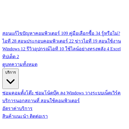
สอนแก้ไขปัญหาคอมพิวเตอร์
109
คู่มือเลือกซื้อ
34
รู้หรือไม่?
ไอที
28
สอนประกอบคอมพิวเตอร์
22
ข่าวไอที
19
สอนใช้งาน
Windows
12
รีวิวอุปกรณ์ไอที
10
ใช้ไลน์อย่างทรงพลัง
4
Excel
ทิปเด็ด
2
ดูบทความทั้งหมด
บริการ
ซ่อมคอมตั้งโต๊ะ
ซ่อมโน้ตบุ๊ค
ลง Windows
วางระบบเน็ตเวิร์ค
บริการนอกสถานที่
สอนใช้คอมพิวเตอร์
อัตราค่าบริการ
สินค้าแนะนำ
ติดต่อเรา