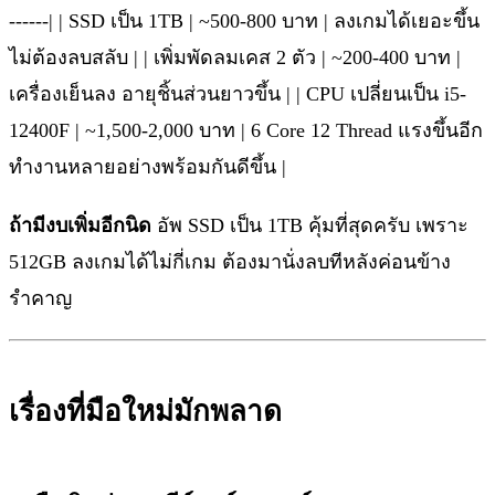
------| | SSD เป็น 1TB | ~500-800 บาท | ลงเกมได้เยอะขึ้น
ไม่ต้องลบสลับ | | เพิ่มพัดลมเคส 2 ตัว | ~200-400 บาท |
เครื่องเย็นลง อายุชิ้นส่วนยาวขึ้น | | CPU เปลี่ยนเป็น i5-
12400F | ~1,500-2,000 บาท | 6 Core 12 Thread แรงขึ้นอีก
ทำงานหลายอย่างพร้อมกันดีขึ้น |
ถ้ามีงบเพิ่มอีกนิด
อัพ SSD เป็น 1TB คุ้มที่สุดครับ เพราะ
512GB ลงเกมได้ไม่กี่เกม ต้องมานั่งลบทีหลังค่อนข้าง
รำคาญ
เรื่องที่มือใหม่มักพลาด