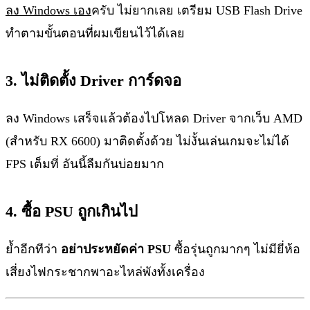
ลง Windows เอง
ครับ ไม่ยากเลย เตรียม USB Flash Drive
ทำตามขั้นตอนที่ผมเขียนไว้ได้เลย
3. ไม่ติดตั้ง Driver การ์ดจอ
ลง Windows เสร็จแล้วต้องไปโหลด Driver จากเว็บ AMD
(สำหรับ RX 6600) มาติดตั้งด้วย ไม่งั้นเล่นเกมจะไม่ได้
FPS เต็มที่ อันนี้ลืมกันบ่อยมาก
4. ซื้อ PSU ถูกเกินไป
ย้ำอีกทีว่า
อย่าประหยัดค่า PSU
ซื้อรุ่นถูกมากๆ ไม่มียี่ห้อ
เสี่ยงไฟกระชากพาอะไหล่พังทั้งเครื่อง