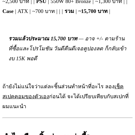
~2,500 บาท | |
PSU
| 550W 80+ Bronze | ~1,300 บาท | |
Case
| ATX | ~700 บาท | | |
รวม
|
~15,700 บาท
|
รวมแล้วประมาณ 15,700 บาท
— อาจ +/- ตามร้าน
ที่ซื้อและโปรโมชัน วันดีคืนดีเจอคูปองลด ก็กลับเข้า
งบ 15K พอดี
ถ้ายังไม่แน่ใจว่าแต่ละชิ้นส่วนทำหน้าที่อะไร ลอง
เช็ค
สเปคคอมของตัวเอง
ก่อนได้ จะได้เปรียบเทียบกับสเปกที่
ผมแนะนำ