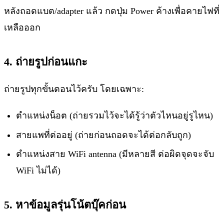
หลังถอดแบต/adapter แล้ว กดปุ่ม Power ค้างเพื่อคายไฟที่
เหลือออก
4. ถ่ายรูปก่อนแกะ
ถ่ายรูปทุกขั้นตอนไว้ครับ โดยเฉพาะ:
ตำแหน่งน็อต (ถ่ายรวมไว้จะได้รู้ว่าตัวไหนอยู่รูไหน)
สายแพที่ต่ออยู่ (ถ่ายก่อนถอดจะได้ต่อกลับถูก)
ตำแหน่งสาย WiFi antenna (มีหลายสี ต่อผิดจุดจะจับ
WiFi ไม่ได้)
5. หาข้อมูลรุ่นโน้ตบุ๊คก่อน