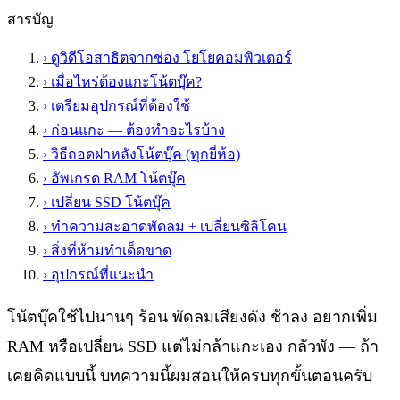
สารบัญ
›
ดูวิดีโอสาธิตจากช่อง โยโยคอมพิวเตอร์
›
เมื่อไหร่ต้องแกะโน้ตบุ๊ค?
›
เตรียมอุปกรณ์ที่ต้องใช้
›
ก่อนแกะ — ต้องทำอะไรบ้าง
›
วิธีถอดฝาหลังโน้ตบุ๊ค (ทุกยี่ห้อ)
›
อัพเกรด RAM โน้ตบุ๊ค
›
เปลี่ยน SSD โน้ตบุ๊ค
›
ทำความสะอาดพัดลม + เปลี่ยนซิลิโคน
›
สิ่งที่ห้ามทำเด็ดขาด
›
อุปกรณ์ที่แนะนำ
โน้ตบุ๊คใช้ไปนานๆ ร้อน พัดลมเสียงดัง ช้าลง อยากเพิ่ม
RAM หรือเปลี่ยน SSD แต่ไม่กล้าแกะเอง กลัวพัง — ถ้า
เคยคิดแบบนี้ บทความนี้ผมสอนให้ครบทุกขั้นตอนครับ