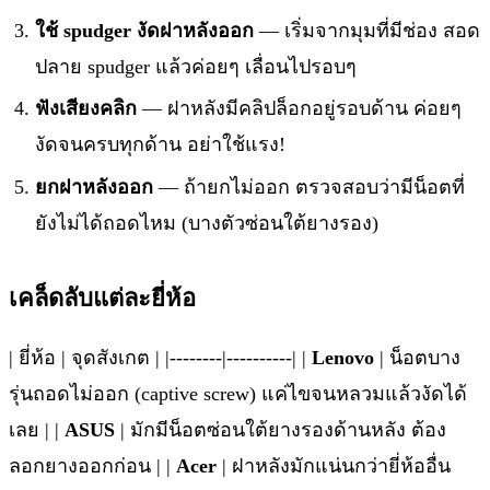
ใช้ spudger งัดฝาหลังออก
— เริ่มจากมุมที่มีช่อง สอด
ปลาย spudger แล้วค่อยๆ เลื่อนไปรอบๆ
ฟังเสียงคลิก
— ฝาหลังมีคลิปล็อกอยู่รอบด้าน ค่อยๆ
งัดจนครบทุกด้าน อย่าใช้แรง!
ยกฝาหลังออก
— ถ้ายกไม่ออก ตรวจสอบว่ามีน็อตที่
ยังไม่ได้ถอดไหม (บางตัวซ่อนใต้ยางรอง)
เคล็ดลับแต่ละยี่ห้อ
| ยี่ห้อ | จุดสังเกต | |--------|----------| |
Lenovo
| น็อตบาง
รุ่นถอดไม่ออก (captive screw) แค่ไขจนหลวมแล้วงัดได้
เลย | |
ASUS
| มักมีน็อตซ่อนใต้ยางรองด้านหลัง ต้อง
ลอกยางออกก่อน | |
Acer
| ฝาหลังมักแน่นกว่ายี่ห้ออื่น