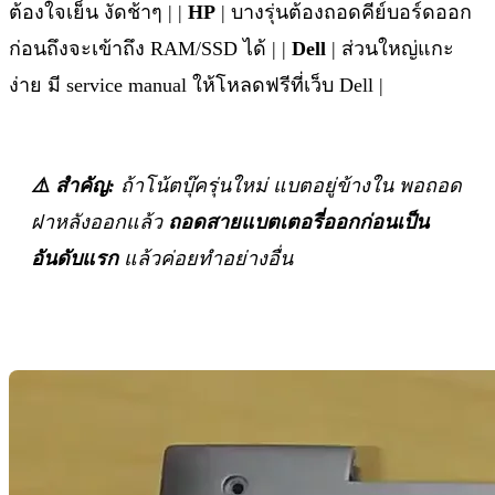
ต้องใจเย็น งัดช้าๆ | |
HP
| บางรุ่นต้องถอดคีย์บอร์ดออก
ก่อนถึงจะเข้าถึง RAM/SSD ได้ | |
Dell
| ส่วนใหญ่แกะ
ง่าย มี service manual ให้โหลดฟรีที่เว็บ Dell |
⚠️ สำคัญ:
ถ้าโน้ตบุ๊ครุ่นใหม่ แบตอยู่ข้างใน พอถอด
ฝาหลังออกแล้ว
ถอดสายแบตเตอรี่ออกก่อนเป็น
อันดับแรก
แล้วค่อยทำอย่างอื่น