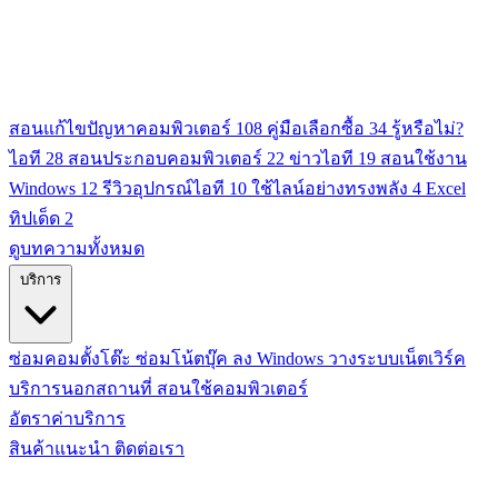
สอนแก้ไขปัญหาคอมพิวเตอร์
108
คู่มือเลือกซื้อ
34
รู้หรือไม่?
ไอที
28
สอนประกอบคอมพิวเตอร์
22
ข่าวไอที
19
สอนใช้งาน
Windows
12
รีวิวอุปกรณ์ไอที
10
ใช้ไลน์อย่างทรงพลัง
4
Excel
ทิปเด็ด
2
ดูบทความทั้งหมด
บริการ
ซ่อมคอมตั้งโต๊ะ
ซ่อมโน้ตบุ๊ค
ลง Windows
วางระบบเน็ตเวิร์ค
บริการนอกสถานที่
สอนใช้คอมพิวเตอร์
อัตราค่าบริการ
สินค้าแนะนำ
ติดต่อเรา