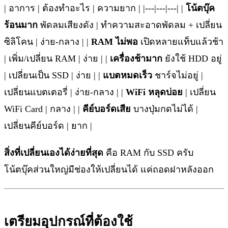
| อาการ | ต้องทำอะไร | ความยาก | |---|---|---| |
โน้ตบุ๊ค
ร้อนมาก
พัดลมเสียงดัง | ทำความสะอาดพัดลม + เปลี่ยน
ซิลิโคน | ง่าย-กลาง | |
RAM ไม่พอ
เปิดหลายแท็บแล้วช้า
| เพิ่ม/เปลี่ยน RAM | ง่าย | |
เครื่องช้ามาก
ยังใช้ HDD อยู่
| เปลี่ยนเป็น SSD | ง่าย | |
แบตหมดเร็ว
ชาร์จไม่อยู่ |
เปลี่ยนแบตเตอรี่ | ง่าย-กลาง | |
WiFi หลุดบ่อย
| เปลี่ยน
WiFi Card | กลาง | |
คีย์บอร์ดเสีย
บางปุ่มกดไม่ได้ |
เปลี่ยนคีย์บอร์ด | ยาก |
สิ่งที่เปลี่ยนเองได้ง่ายที่สุด
คือ RAM กับ SSD ครับ
โน้ตบุ๊คส่วนใหญ่มีช่องให้เปลี่ยนได้ แค่ถอดฝาหลังออก
เตรียมอุปกรณ์ที่ต้องใช้