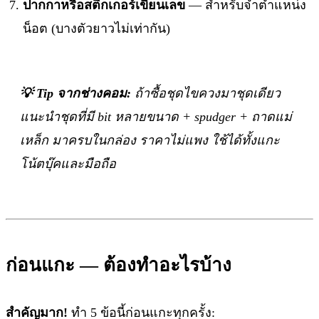
ปากกาหรือสติกเกอร์เขียนเลข
— สำหรับจำตำแหน่ง
น็อต (บางตัวยาวไม่เท่ากัน)
💡 Tip จากช่างคอม:
ถ้าซื้อชุดไขควงมาชุดเดียว
แนะนำชุดที่มี bit หลายขนาด + spudger + ถาดแม่
เหล็ก มาครบในกล่อง ราคาไม่แพง ใช้ได้ทั้งแกะ
โน้ตบุ๊คและมือถือ
ก่อนแกะ — ต้องทำอะไรบ้าง
สำคัญมาก!
ทำ 5 ข้อนี้ก่อนแกะทุกครั้ง: