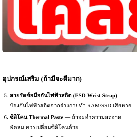
อุปกรณ์เสริม (ถ้ามีจะดีมาก)
สายรัดข้อมือกันไฟฟ้าสถิต (ESD Wrist Strap)
—
ป้องกันไฟฟ้าสถิตจากร่างกายทำ RAM/SSD เสียหาย
ซิลิโคน Thermal Paste
— ถ้าจะทำความสะอาด
พัดลม ควรเปลี่ยนซิลิโคนด้วย