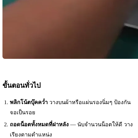
ขั้นตอนทั่วไป
พลิกโน้ตบุ๊คคว่ำ
วางบนผ้าหรือแผ่นรองนิ่มๆ ป้องกัน
จอเป็นรอย
ถอดน็อตทั้งหมดที่ฝาหลัง
— นับจำนวนน็อตให้ดี วาง
เรียงตามตำแหน่ง