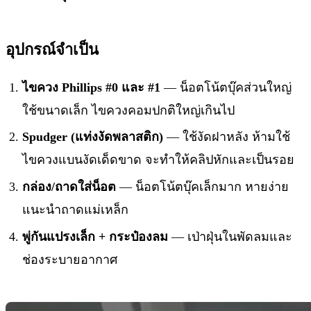
อุปกรณ์จำเป็น
ไขควง Phillips #0 และ #1
— น็อตโน้ตบุ๊คส่วนใหญ่
ใช้ขนาดเล็ก ไขควงคอมปกติใหญ่เกินไป
Spudger (แท่งงัดพลาสติก)
— ใช้งัดฝาหลัง ห้ามใช้
ไขควงแบนงัดเด็ดขาด จะทำให้คลิปหักและเป็นรอย
กล่อง/ถาดใส่น็อต
— น็อตโน้ตบุ๊คเล็กมาก หายง่าย
แนะนำถาดแม่เหล็ก
พู่กันแปรงเล็ก + กระป๋องลม
— เป่าฝุ่นในพัดลมและ
ช่องระบายอากาศ