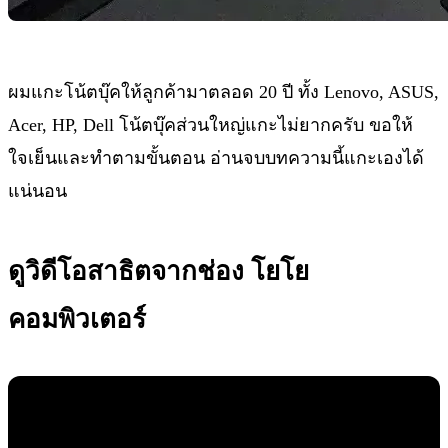
ผมแกะโน้ตบุ๊คให้ลูกค้ามาตลอด 20 ปี ทั้ง Lenovo, ASUS,
Acer, HP, Dell โน้ตบุ๊คส่วนใหญ่แกะไม่ยากครับ ขอให้
ใจเย็นและทำตามขั้นตอน อ่านจบบทความนี้แกะเองได้
แน่นอน
ดูวิดีโอสาธิตจากช่อง โยโย
คอมพิวเตอร์