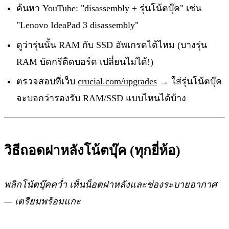
ค้นหา YouTube: "disassembly + รุ่นโน้ตบุ๊ค" เช่น
"Lenovo IdeaPad 3 disassembly"
ดูว่ารุ่นนั้น RAM กับ SSD อัพเกรดได้ไหม (บางรุ่น
RAM บัดกรีติดบอร์ด เปลี่ยนไม่ได้!)
ตรวจสอบที่เว็บ
crucial.com/upgrades
→ ใส่รุ่นโน้ตบุ๊ค
จะบอกว่ารองรับ RAM/SSD แบบไหนได้บ้าง
วิธีถอดฝาหลังโน้ตบุ๊ค (ทุกยี่ห้อ)
พลิกโน้ตบุ๊คคว่ำ เห็นน็อตฝาหลังและช่องระบายอากาศ
— เตรียมพร้อมแกะ