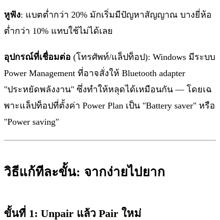
หูฟัง
: แบตต่ำกว่า 20% มักเริ่มมีปัญหาสัญญาณ บางยี่ห้อ
ต่ำกว่า 10% แทบใช้ไม่ได้เลย
อุปกรณ์ที่เชื่อมต่อ
(โทรศัพท์/แล็ปท็อป): Windows มีระบบ
Power Management ที่อาจสั่งให้ Bluetooth adapter
"ประหยัดพลังงาน" ซึ่งทำให้หลุดได้เหมือนกัน — โดยเฉ
พาะแล็ปท็อปที่ตั้งค่า Power Plan เป็น "Battery saver" หรือ
"Power saving"
วิธีแก้ทีละขั้น: จากง่ายไปยาก
ขั้นที่ 1: Unpair แล้ว Pair ใหม่