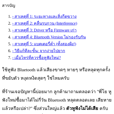
สารบัญ
›
สาเหตุที่ 1: ระยะทางและสิ่งกีดขวาง
›
สาเหตุที่ 2: คลื่นรบกวน (Interference)
›
สาเหตุที่ 3: Driver หรือ Firmware เก่า
›
สาเหตุที่ 4: Bluetooth Version ไม่รองรับกัน
›
สาเหตุที่ 5: แบตเตอรี่ต่ำ (ทั้งสองฝั่ง!)
›
วิธีแก้ทีละขั้น: จากง่ายไปยาก
›
เมื่อไหร่ที่ควรซื้อหูฟังใหม่?
ใช้หูฟัง Bluetooth แล้วเสียงขาดๆ หายๆ หรือหลุดทุกครั้ง
ที่ขยับตัว หงุดหงิดสุดๆ ใช่ไหมครับ
ที่ร้านเจอปัญหานี้บ่อยมาก ลูกค้ามาถามตลอดว่า "พี่โย หู
ฟังใหม่ซื้อมาได้ไม่กี่วัน Bluetooth หลุดตลอดเลย เสียหาย
แล้วหรือเปล่า?" ซึ่งส่วนใหญ่แล้ว
ตัวหูฟังไม่ได้เสีย
ครับ