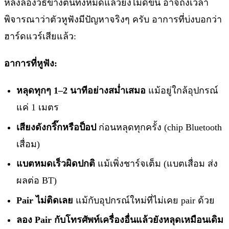
หลังลองวิธีข้างต้นทั้งหมดแล้วยังไม่ดีขึ้น อาจถึงเวลา
พิจารณาว่าตัวหูฟังมีปัญหาจริงๆ ครับ อาการที่บ่งบอกว่า
ฮาร์ดแวร์เสียแล้ว:
อาการที่หูฟัง:
หลุดทุกๆ 1–2 นาทีอย่างสม่ำเสมอ
แม้อยู่ใกล้อุปกรณ์
แค่ 1 เมตร
เสียงดังกริ๊กหรือป็อป
ก่อนหลุดทุกครั้ง (chip Bluetooth
เสื่อม)
แบตหมดเร็วผิดปกติ
แม้เพิ่งชาร์จเต็ม (แบตเสื่อม ส่ง
ผลต่อ BT)
Pair ไม่ติดเลย
แม้กับอุปกรณ์ใหม่ที่ไม่เคย pair ด้วย
ลอง Pair กับโทรศัพท์เครื่องอื่นแล้วยังหลุดเหมือนเดิม