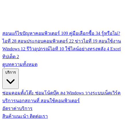
สอนแก้ไขปัญหาคอมพิวเตอร์
109
คู่มือเลือกซื้อ
34
รู้หรือไม่?
ไอที
28
สอนประกอบคอมพิวเตอร์
22
ข่าวไอที
19
สอนใช้งาน
Windows
12
รีวิวอุปกรณ์ไอที
10
ใช้ไลน์อย่างทรงพลัง
4
Excel
ทิปเด็ด
2
ดูบทความทั้งหมด
บริการ
ซ่อมคอมตั้งโต๊ะ
ซ่อมโน้ตบุ๊ค
ลง Windows
วางระบบเน็ตเวิร์ค
บริการนอกสถานที่
สอนใช้คอมพิวเตอร์
อัตราค่าบริการ
สินค้าแนะนำ
ติดต่อเรา