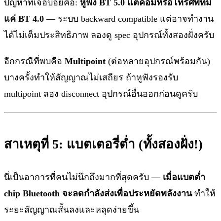
ปัญหาที่เจอบ่อยคือ:
หูฟัง BT 5.0 แต่คอมหรือโทรศัพท์มี
แค่ BT 4.0
— ระบบ backward compatible แต่อาจทำงาน
ได้ไม่เต็มประสิทธิภาพ ลองดู spec อุปกรณ์ทั้งสองฝั่งครับ
อีกกรณีที่พบคือ
Multipoint
(ต่อหลายอุปกรณ์พร้อมกัน)
บางครั้งทำให้สัญญาณไม่เสถียร ถ้าหูฟังรองรับ
multipoint ลอง disconnect อุปกรณ์อื่นออกก่อนดูครับ
สาเหตุที่ 5: แบตเตอรี่ต่ำ (ทั้งสองฝั่ง!)
นี่เป็นอาการที่คนไม่นึกถึงมากที่สุดครับ —
เมื่อแบตต่ำ
chip Bluetooth จะลดกำลังส่งเพื่อประหยัดพลังงาน
ทำให้
ระยะสัญญาณสั้นลงและหลุดง่ายขึ้น