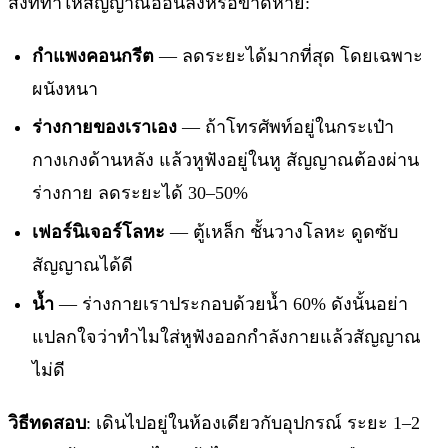
สิ่งที่ทำให้สัญญาณอ่อนลงหรือขาดหาย:
กำแพงคอนกรีต
— ลดระยะได้มากที่สุด โดยเฉพาะ
ผนังหนา
ร่างกายของเราเอง
— ถ้าโทรศัพท์อยู่ในกระเป๋า
กางเกงด้านหลัง แล้วหูฟังอยู่ในหู สัญญาณต้องผ่าน
ร่างกาย ลดระยะได้ 30–50%
เฟอร์นิเจอร์โลหะ
— ตู้เหล็ก ชั้นวางโลหะ ดูดซับ
สัญญาณได้ดี
น้ำ
— ร่างกายเราประกอบด้วยน้ำ 60% ดังนั้นอย่า
แปลกใจว่าทำไมใส่หูฟังออกกำลังกายแล้วสัญญาณ
ไม่ดี
วิธีทดสอบ
: เดินไปอยู่ในห้องเดียวกับอุปกรณ์ ระยะ 1–2