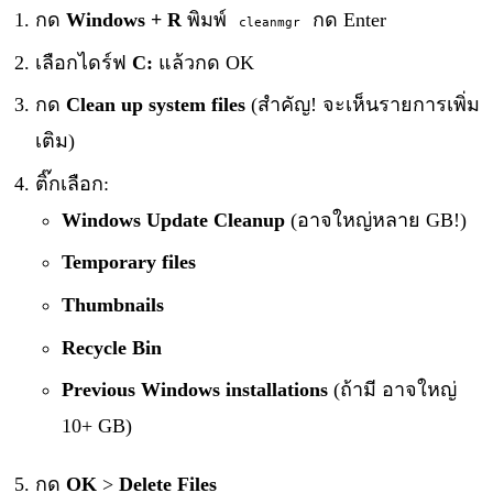
กด
Windows + R
พิมพ์
กด Enter
cleanmgr
เลือกไดร์ฟ
C:
แล้วกด OK
กด
Clean up system files
(สำคัญ! จะเห็นรายการเพิ่ม
เติม)
ติ๊กเลือก:
Windows Update Cleanup
(อาจใหญ่หลาย GB!)
Temporary files
Thumbnails
Recycle Bin
Previous Windows installations
(ถ้ามี อาจใหญ่
10+ GB)
กด
OK
>
Delete Files