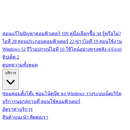
สอนแก้ไขปัญหาคอมพิวเตอร์
109
คู่มือเลือกซื้อ
34
รู้หรือไม่?
ไอที
28
สอนประกอบคอมพิวเตอร์
22
ข่าวไอที
19
สอนใช้งาน
Windows
12
รีวิวอุปกรณ์ไอที
10
ใช้ไลน์อย่างทรงพลัง
4
Excel
ทิปเด็ด
2
ดูบทความทั้งหมด
บริการ
ซ่อมคอมตั้งโต๊ะ
ซ่อมโน้ตบุ๊ค
ลง Windows
วางระบบเน็ตเวิร์ค
บริการนอกสถานที่
สอนใช้คอมพิวเตอร์
อัตราค่าบริการ
สินค้าแนะนำ
ติดต่อเรา