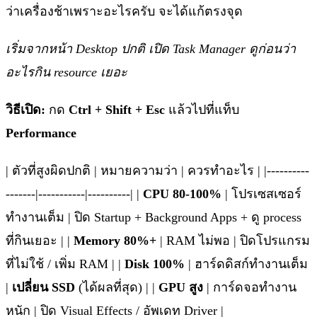
ว่าเครื่องช้าเพราะอะไรครับ จะได้แก้ตรงจุด
เริ่มจากหน้า Desktop ปกติ เปิด Task Manager ดูก่อนว่า
อะไรกิน resource เยอะ
วิธีเปิด:
กด
Ctrl + Shift + Esc
แล้วไปที่แท็บ
Performance
| ตัวที่สูงผิดปกติ | หมายความว่า | ควรทำอะไร | |----------
-------|-----------|----------| |
CPU 80-100%
| โปรเซสเซอร์
ทำงานเต็ม | ปิด Startup + Background Apps + ดู process
ที่กินเยอะ | |
Memory 80%+
| RAM ไม่พอ | ปิดโปรแกรม
ที่ไม่ใช้ / เพิ่ม RAM | |
Disk 100%
| ฮาร์ดดิสก์ทำงานเต็ม
|
เปลี่ยน SSD
(ได้ผลที่สุด) | |
GPU สูง
| การ์ดจอทำงาน
หนัก | ปิด Visual Effects / อัพเดท Driver |